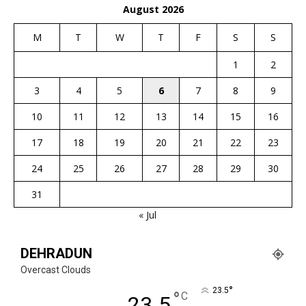
August 2026
M
T
W
T
F
S
S
1
2
3
4
5
6
7
8
9
10
11
12
13
14
15
16
17
18
19
20
21
22
23
24
25
26
27
28
29
30
31
« Jul
DEHRADUN
Overcast Clouds
°
23.5
°
C
23.5