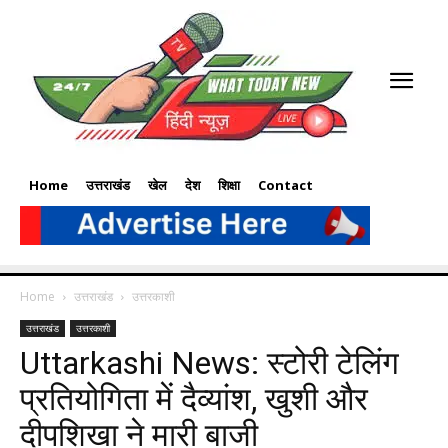
Home
उत्तराखंड
खेल
देश
शिक्षा
Contact
Home
उत्तराखंड
उत्तरकाशी
उत्तराखंड
उत्तरकाशी
Uttarkashi News: स्टोरी टेलिंग
प्रतियोगिता में दैव्यांश, खुशी और
दीपशिखा ने मारी बाजी