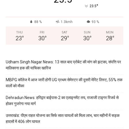
°
23.5
88 %
1.3kmh
93 %
THU
FRI
SAT
SUN
MON
23
°
30
°
29
°
30
°
28
°
Udham Singh Nagar News: 13 साल बाद प्रोबेट की मांग को झटका, संपत्ति पर
मालिकाना हक की याचिका खारिज
MBPG कॉलेज में आज जारी होगी UG प्रथम सेमेस्टर की दूसरी मेरिट लिस्ट, 55% तक
वालों को मौका
Dehradun News: हरिद्वार बाईपास-2 का एलाइनमेंट तय, राजाजी टाइगर रिजर्व से
होकर गुजरेगा नया मार्ग
उत्तराखंड: पीएम राहत योजना का सिर्फ सात घायलों को मिला लाभ, चार महीनों में सड़क
हादसों में 406 लोग घायल