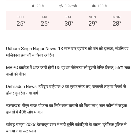
93 %
0.9kmh
100 %
THU
FRI
SAT
SUN
MON
25
°
25
°
30
°
29
°
28
°
Udham Singh Nagar News: 13 साल बाद प्रोबेट की मांग को झटका, संपत्ति पर
मालिकाना हक की याचिका खारिज
MBPG कॉलेज में आज जारी होगी UG प्रथम सेमेस्टर की दूसरी मेरिट लिस्ट, 55% तक
वालों को मौका
Dehradun News: हरिद्वार बाईपास-2 का एलाइनमेंट तय, राजाजी टाइगर रिजर्व से
होकर गुजरेगा नया मार्ग
उत्तराखंड: पीएम राहत योजना का सिर्फ सात घायलों को मिला लाभ, चार महीनों में सड़क
हादसों में 406 लोग घायल
कांवड़ यात्रा 2026: देहरादून शहर में नहीं घुसेंगे कांवड़ियों के वाहन, ट्रैफिक पुलिस ने
बनाया नया रूट प्लान