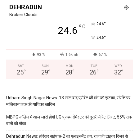
DEHRADUN
Broken Clouds
°
24.6
°
C
24.6
°
24.6
93 %
1.6kmh
67 %
SAT
SUN
MON
TUE
WED
25
°
29
°
28
°
26
°
32
°
Udham Singh Nagar News: 13 साल बाद प्रोबेट की मांग को झटका, संपत्ति पर
मालिकाना हक की याचिका खारिज
MBPG कॉलेज में आज जारी होगी UG प्रथम सेमेस्टर की दूसरी मेरिट लिस्ट, 55% तक
वालों को मौका
Dehradun News: हरिद्वार बाईपास-2 का एलाइनमेंट तय, राजाजी टाइगर रिजर्व से