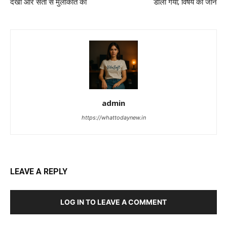
देखा और संतों से मुलाकात की
डाला गया; विषय को जानें
admin
https://whattodaynew.in
LEAVE A REPLY
LOG IN TO LEAVE A COMMENT