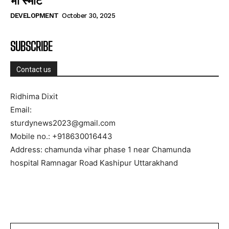
भी स्मार्ट
DEVELOPMENT
October 30, 2025
SUBSCRIBE
Contact us
Ridhima Dixit
Email:
sturdynews2023@gmail.com
Mobile no.: +918630016443
Address: chamunda vihar phase 1 near Chamunda
hospital Ramnagar Road Kashipur Uttarakhand