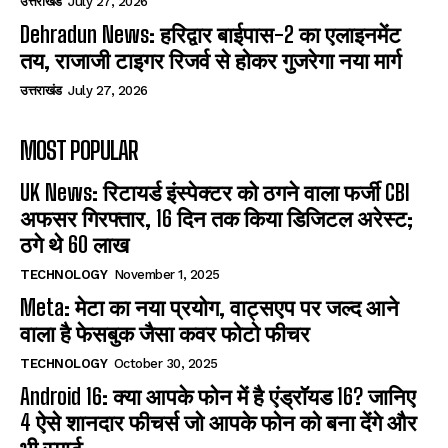
उत्तराखंड
July 27, 2026
Dehradun News: हरिद्वार बाईपास-2 का एलाइनमेंट
तय, राजाजी टाइगर रिजर्व से होकर गुजरेगा नया मार्ग
उत्तराखंड
July 27, 2026
MOST POPULAR
UK News: रिटायर्ड इंस्पेक्टर को ठगने वाला फर्जी CBI
अफसर गिरफ्तार, 16 दिन तक किया डिजिटल अरेस्ट;
ठगे थे 60 लाख
TECHNOLOGY
November 1, 2025
Meta: मेटा का नया प्रयोग, वाट्सएप पर जल्द आने
वाला है फेसबुक जैसा कवर फोटो फीचर
TECHNOLOGY
October 30, 2025
Android 16: क्या आपके फोन में है एंड्रॉयड 16? जानिए
4 ऐसे शानदार फीचर्स जो आपके फोन को बना देंगे और