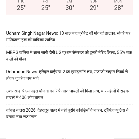
THU
FRI
SAT
SUN
MON
25
°
25
°
30
°
29
°
28
°
Udham Singh Nagar News: 13 साल बाद प्रोबेट की मांग को झटका, संपत्ति पर
मालिकाना हक की याचिका खारिज
MBPG कॉलेज में आज जारी होगी UG प्रथम सेमेस्टर की दूसरी मेरिट लिस्ट, 55% तक
वालों को मौका
Dehradun News: हरिद्वार बाईपास-2 का एलाइनमेंट तय, राजाजी टाइगर रिजर्व से
होकर गुजरेगा नया मार्ग
उत्तराखंड: पीएम राहत योजना का सिर्फ सात घायलों को मिला लाभ, चार महीनों में सड़क
हादसों में 406 लोग घायल
कांवड़ यात्रा 2026: देहरादून शहर में नहीं घुसेंगे कांवड़ियों के वाहन, ट्रैफिक पुलिस ने
बनाया नया रूट प्लान