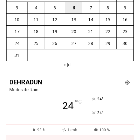
3
4
5
6
7
8
9
10
11
12
13
14
15
16
17
18
19
20
21
22
23
24
25
26
27
28
29
30
31
« Jul
DEHRADUN
Moderate Rain
°
24
°
C
24
°
24
93 %
1kmh
100 %