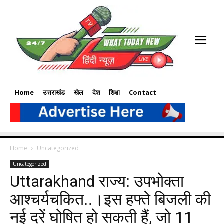
Home
उत्तराखंड
खेल
देश
शिक्षा
Contact
Home
Uncategorized
Uncategorized
Uttarakhand राज्य: उपभोक्ता
आश्चर्यचकित..।इस हफ्ते बिजली की
नई दरें घोषित हो सकती हैं, जो 11