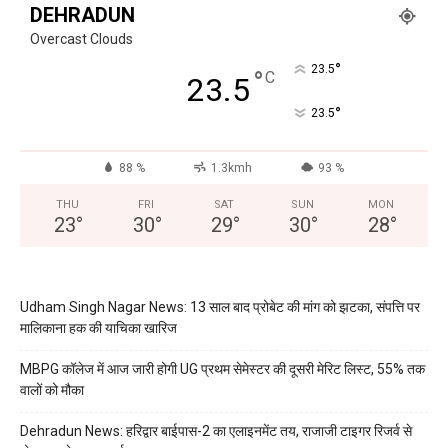
DEHRADUN
Overcast Clouds
°
23.5
°
C
23.5
°
23.5
88 %
1.3kmh
93 %
THU
FRI
SAT
SUN
MON
23
°
30
°
29
°
30
°
28
°
Udham Singh Nagar News: 13 साल बाद प्रोबेट की मांग को झटका, संपत्ति पर
मालिकाना हक की याचिका खारिज
MBPG कॉलेज में आज जारी होगी UG प्रथम सेमेस्टर की दूसरी मेरिट लिस्ट, 55% तक
वालों को मौका
Dehradun News: हरिद्वार बाईपास-2 का एलाइनमेंट तय, राजाजी टाइगर रिजर्व से