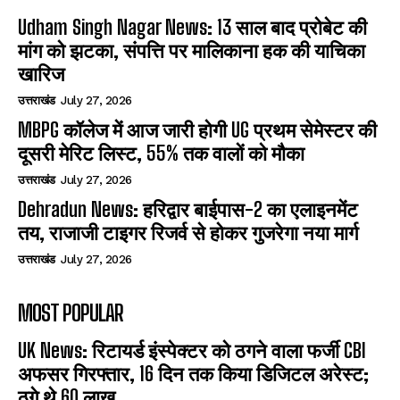
Udham Singh Nagar News: 13 साल बाद प्रोबेट की
मांग को झटका, संपत्ति पर मालिकाना हक की याचिका
खारिज
उत्तराखंड
July 27, 2026
MBPG कॉलेज में आज जारी होगी UG प्रथम सेमेस्टर की
दूसरी मेरिट लिस्ट, 55% तक वालों को मौका
उत्तराखंड
July 27, 2026
Dehradun News: हरिद्वार बाईपास-2 का एलाइनमेंट
तय, राजाजी टाइगर रिजर्व से होकर गुजरेगा नया मार्ग
उत्तराखंड
July 27, 2026
MOST POPULAR
UK News: रिटायर्ड इंस्पेक्टर को ठगने वाला फर्जी CBI
अफसर गिरफ्तार, 16 दिन तक किया डिजिटल अरेस्ट;
ठगे थे 60 लाख