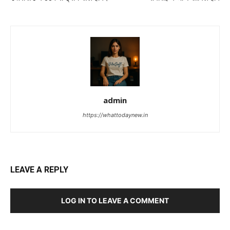
admin
https://whattodaynew.in
LEAVE A REPLY
LOG IN TO LEAVE A COMMENT