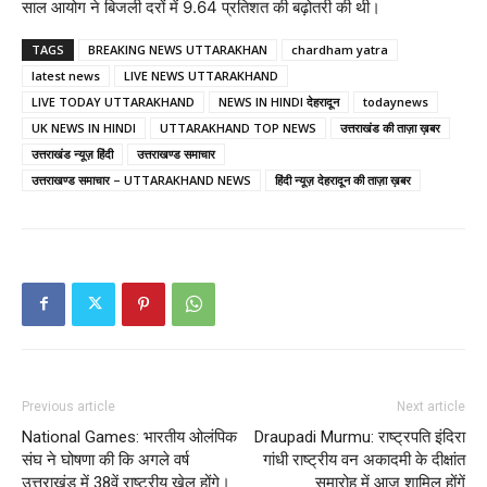
साल आयोग ने बिजली दरों में 9.64 प्रतिशत की बढ़ोतरी की थी।
TAGS
BREAKING NEWS UTTARAKHAN
chardham yatra
latest news
LIVE NEWS UTTARAKHAND
LIVE TODAY UTTARAKHAND
NEWS IN HINDI देहरादून
todaynews
UK NEWS IN HINDI
UTTARAKHAND TOP NEWS
उत्तराखंड की ताज़ा ख़बर
उत्तराखंड न्यूज़ हिंदी
उत्तराखण्ड समाचार
उत्तराखण्ड समाचार – UTTARAKHAND NEWS
हिंदी न्यूज़ देहरादून की ताज़ा ख़बर
Previous article
Next article
National Games: भारतीय ओलंपिक
Draupadi Murmu: राष्ट्रपति इंदिरा
संघ ने घोषणा की कि अगले वर्ष
गांधी राष्ट्रीय वन अकादमी के दीक्षांत
उत्तराखंड में 38वें राष्ट्रीय खेल होंगे।
समारोह में आज शामिल होंगें