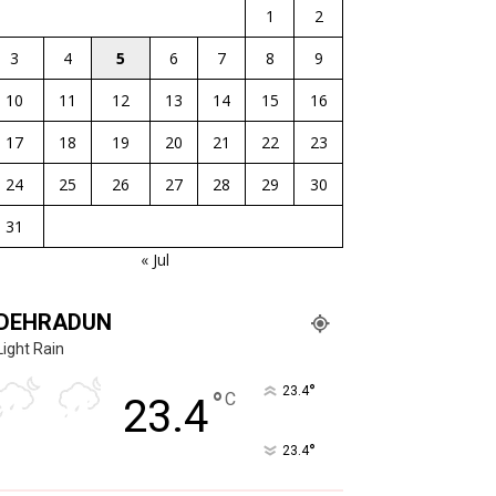
1
2
3
4
5
6
7
8
9
10
11
12
13
14
15
16
17
18
19
20
21
22
23
24
25
26
27
28
29
30
31
« Jul
DEHRADUN
Light Rain
°
23.4
°
C
23.4
°
23.4