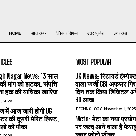
HOME
खास खबर
दैनिक राशिफल
उत्तर प्रदेश
उत्तराखंड
ICLES
MOST POPULAR
gh Nagar News: 13 साल
UK News: रिटायर्ड इंस्पेक
 की मांग को झटका, संपत्ति
वाला फर्जी CBI अफसर गिरफ
ना हक की याचिका खारिज
दिन तक किया डिजिटल अरेस
60 लाख
7, 2026
TECHNOLOGY
November 1, 2025
 में आज जारी होगी UG
्टर की दूसरी मेरिट लिस्ट,
Meta: मेटा का नया प्रयोग
लों को मौका
पर जल्द आने वाला है फेसब
कवर फोटो फीचर
7, 2026