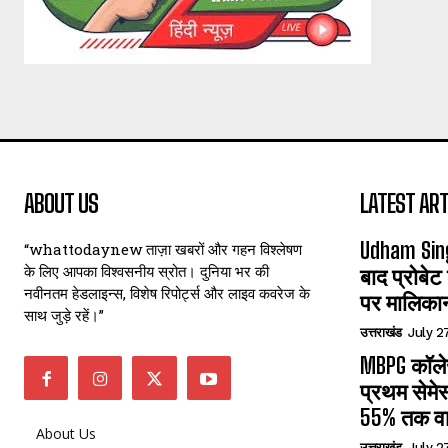
ABOUT US
LATEST ART
Udham Sin
“whattodaynew ताज़ा खबरों और गहन विश्लेषण
के लिए आपका विश्वसनीय स्रोत। दुनिया भर की
बाद प्रोबेट
नवीनतम हेडलाइन्स, विशेष रिपोर्ट्स और लाइव कवरेज के
पर मालिका
साथ जुड़े रहें।”
उत्तराखंड
July 2
MBPG कॉलेज
प्रथम सेमेस
55% तक वा
About Us
उत्तराखंड
July 2