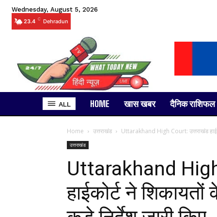
Wednesday, August 5, 2026
C
23.4
Dehradun
HOME
खास खबर
दैनिक राशिफल
ALL
Home
उत्तराखंड
Uttarakhand High Court: उत्तराखंड हाईकोर्
उत्तराखंड
Uttarakhand High 
हाईकोर्ट ने शिकायतों