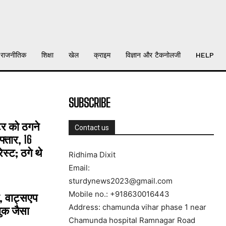
राजनीतिक
शिक्षा
खेल
क्राइम
विज्ञान और टैकनोलजी
HELP
SUBSCRIBE
्टर को ठगने
Contact us
्तार, 16
्ट; ठगे थे
Ridhima Dixit
Email:
sturdynews2023@gmail.com
Mobile no.: +918630016443
, वाट्सएप
Address: chamunda vihar phase 1 near
ुक जैसा
Chamunda hospital Ramnagar Road