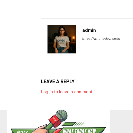
admin
https://whattodaynew.in
LEAVE A REPLY
Log in to leave a comment