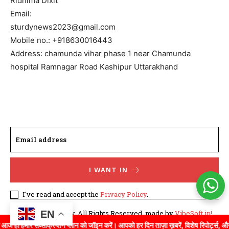
Ridhima Dixit
Email:
sturdynews2023@gmail.com
Mobile no.: +918630016443
Address: chamunda vihar phase 1 near Chamunda
hospital Ramnagar Road Kashipur Uttarakhand
I WANT IN
I've read and accept the
Privacy Policy
.
EN
©WhatTodayNew. All Rights Reserved. made by
VibeSoft.in!
ारे सब्सक्रिप्शन प्लान को जॉइन करें। आपको हर दिन ताज़ा ख़बरें, विशेष रिपोर्ट्स, और गहन वि