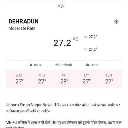
« Jul
DEHRADUN
Moderate Rain
°
27.2
°
C
27.2
°
27.2
85 %
2.2kmh
92 %
WED
THU
FRI
SAT
SUN
27
°
27
°
28
°
27
°
27
°
Udham Singh Nagar News: 13 साल बाद प्रोबेट की मांग को झटका, संपत्ति पर
मालिकाना हक की याचिका खारिज
MBPG कॉलेज में आज जारी होगी UG प्रथम सेमेस्टर की दूसरी मेरिट लिस्ट, 55% तक