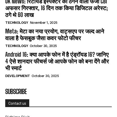
UK News: रिटायर्ड इंस्पेक्टर को ठगने वाला फर्जी CBI
अफसर गिरफ्तार, 16 दिन तक किया डिजिटल अरेस्ट;
ठगे थे 60 लाख
TECHNOLOGY
November 1, 2025
Meta: मेटा का नया प्रयोग, वाट्सएप पर जल्द आने
वाला है फेसबुक जैसा कवर फोटो फीचर
TECHNOLOGY
October 30, 2025
Android 16: क्या आपके फोन में है एंड्रॉयड 16? जानिए
4 ऐसे शानदार फीचर्स जो आपके फोन को बना देंगे और
भी स्मार्ट
DEVELOPMENT
October 30, 2025
SUBSCRIBE
Contact us