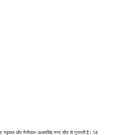
ीट गढ़वाल और नैनीताल-ऊधमसिंह नगर सीट से गुजरती है। 14