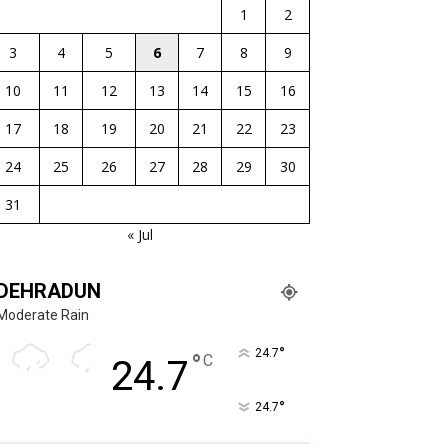
1
2
3
4
5
6
7
8
9
10
11
12
13
14
15
16
17
18
19
20
21
22
23
24
25
26
27
28
29
30
31
« Jul
DEHRADUN
Moderate Rain
°
24.7
°
C
24.7
°
24.7