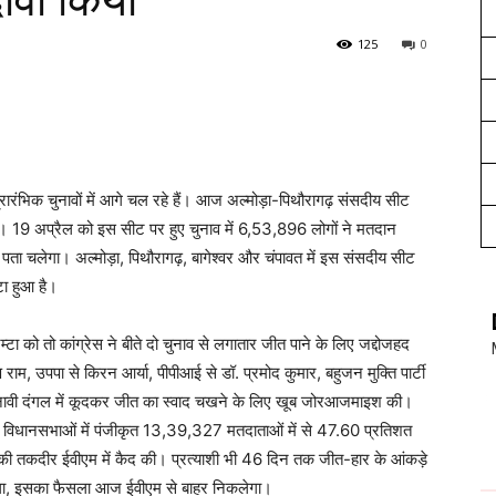
ावा किया
125
0
ारंभिक चुनावों में आगे चल रहे हैं। आज अल्मोड़ा-पिथौरागढ़ संसदीय सीट
होगा। 19 अप्रैल को इस सीट पर हुए चुनाव में 6,53,896 लोगों ने मतदान
ता चलेगा। अल्मोड़ा, पिथौरागढ़, बागेश्वर और चंपावत में इस संसदीय सीट
ा हुआ है।
ा को तो कांग्रेस ने बीते दो चुनाव से लगातार जीत पाने के लिए जद्दोजहद
राम, उपपा से किरन आर्या, पीपीआई से डॉ. प्रमोद कुमार, बहुजन मुक्ति पार्टी
 ने चुनावी दंगल में कूदकर जीत का स्वाद चखने के लिए खूब जोरआजमाइश की।
14 विधानसभाओं में पंजीकृत 13,39,327 मतदाताओं में से 47.60 प्रतिशत
ी तकदीर ईवीएम में कैद की। प्रत्याशी भी 46 दिन तक जीत-हार के आंकड़े
ेगा, इसका फैसला आज ईवीएम से बाहर निकलेगा।