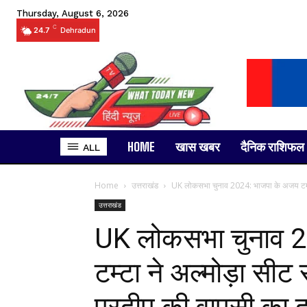
Thursday, August 6, 2026
C
24.7
Dehradun
HOME
खास खबर
दैनिक राशिफल
ALL
Home
उत्तराखंड
UK लोकसभा चुनाव 2024: भाजपा के अजय टम्टा 
उत्तराखंड
UK लोकसभा चुनाव 
टम्टा ने अल्मोड़ा सीट