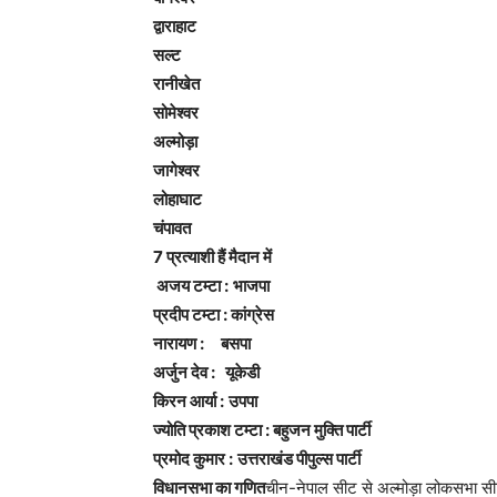
द्वाराहाट
सल्ट
रानीखेत
सोमेश्वर
अल्मोड़ा
जागेश्वर
लोहाघाट
चंपावत
7 प्रत्याशी हैं मैदान में
अजय टम्टा : भाजपा
प्रदीप टम्टा : कांग्रेस
नारायण : बसपा
अर्जुन देव : यूकेडी
किरन आर्या : उपपा
ज्योति प्रकाश टम्टा : बहुजन मुक्ति पार्टी
प्रमोद कुमार : उत्तराखंड पीपुल्स पार्टी
विधानसभा का गणित
चीन-नेपाल सीट से अल्मोड़ा लोकसभा स