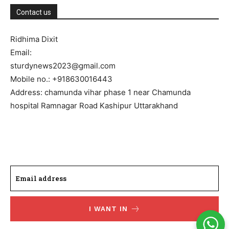
Contact us
Ridhima Dixit
Email:
sturdynews2023@gmail.com
Mobile no.: +918630016443
Address: chamunda vihar phase 1 near Chamunda
hospital Ramnagar Road Kashipur Uttarakhand
I WANT IN