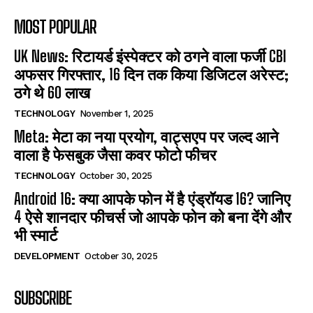
MOST POPULAR
UK News: रिटायर्ड इंस्पेक्टर को ठगने वाला फर्जी CBI
अफसर गिरफ्तार, 16 दिन तक किया डिजिटल अरेस्ट;
ठगे थे 60 लाख
TECHNOLOGY
November 1, 2025
Meta: मेटा का नया प्रयोग, वाट्सएप पर जल्द आने
वाला है फेसबुक जैसा कवर फोटो फीचर
TECHNOLOGY
October 30, 2025
Android 16: क्या आपके फोन में है एंड्रॉयड 16? जानिए
4 ऐसे शानदार फीचर्स जो आपके फोन को बना देंगे और
भी स्मार्ट
DEVELOPMENT
October 30, 2025
SUBSCRIBE