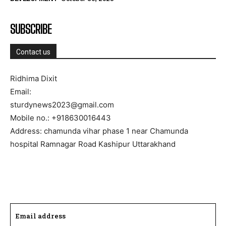
SUBSCRIBE
Contact us
Ridhima Dixit
Email:
sturdynews2023@gmail.com
Mobile no.: +918630016443
Address: chamunda vihar phase 1 near Chamunda
hospital Ramnagar Road Kashipur Uttarakhand