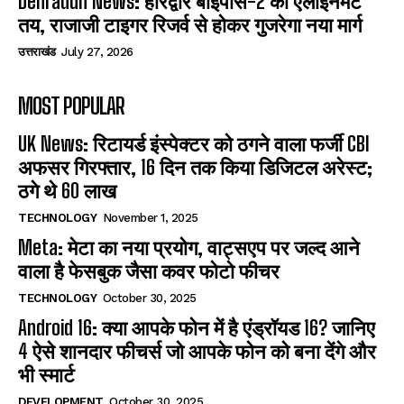
Dehradun News: हरिद्वार बाईपास-2 का एलाइनमेंट
तय, राजाजी टाइगर रिजर्व से होकर गुजरेगा नया मार्ग
उत्तराखंड
July 27, 2026
MOST POPULAR
UK News: रिटायर्ड इंस्पेक्टर को ठगने वाला फर्जी CBI
अफसर गिरफ्तार, 16 दिन तक किया डिजिटल अरेस्ट;
ठगे थे 60 लाख
TECHNOLOGY
November 1, 2025
Meta: मेटा का नया प्रयोग, वाट्सएप पर जल्द आने
वाला है फेसबुक जैसा कवर फोटो फीचर
TECHNOLOGY
October 30, 2025
Android 16: क्या आपके फोन में है एंड्रॉयड 16? जानिए
4 ऐसे शानदार फीचर्स जो आपके फोन को बना देंगे और
भी स्मार्ट
DEVELOPMENT
October 30, 2025