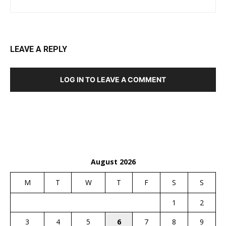
LEAVE A REPLY
LOG IN TO LEAVE A COMMENT
August 2026
M
T
W
T
F
S
S
1
2
3
4
5
6
7
8
9