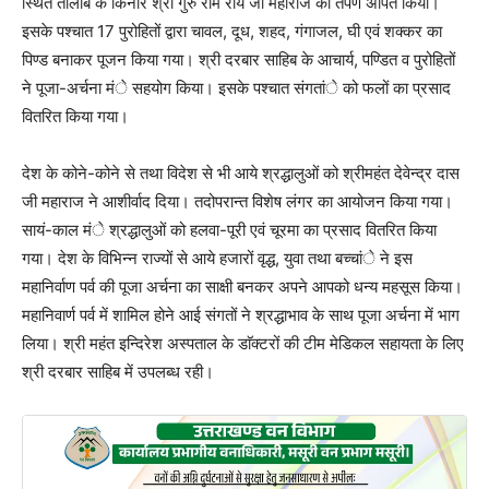
स्थित तालाब के किनारे श्री गुरु राम राय जी महाराज को तर्पण अर्पित किया।
इसके पश्चात 17 पुरोहितों द्वारा चावल, दूध, शहद, गंगाजल, घी एवं शक्कर का
पिण्ड बनाकर पूजन किया गया। श्री दरबार साहिब के आचार्य, पण्डित व पुरोहितों
ने पूजा-अर्चना मंे सहयोग किया। इसके पश्चात संगतांे को फलों का प्रसाद
वितरित किया गया।
देश के कोने-कोने से तथा विदेश से भी आये श्रद्धालुओं को श्रीमहंत देवेन्द्र दास
जी महाराज ने आशीर्वाद दिया। तदोपरान्त विशेष लंगर का आयोजन किया गया।
सायं-काल मंे श्रद्धालुओं को हलवा-पूरी एवं चूरमा का प्रसाद वितरित किया
गया। देश के विभिन्न राज्यों से आये हजारों वृद्ध, युवा तथा बच्चांे ने इस
महानिर्वाण पर्व की पूजा अर्चना का साक्षी बनकर अपने आपको धन्य महसूस किया।
महानिवार्ण पर्व में शामिल होने आई संगतों ने श्रद्धाभाव के साथ पूजा अर्चना में भाग
लिया। श्री महंत इन्दिरेश अस्पताल के डाॅक्टरों की टीम मेडिकल सहायता के लिए
श्री दरबार साहिब में उपलब्ध रही।