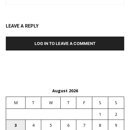
LEAVE A REPLY
LOG IN TO LEAVE A COMMENT
August 2026
M
T
W
T
F
S
S
1
2
3
4
5
6
7
8
9