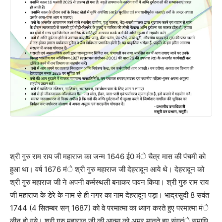
श्री गुरु राम राय जी महाराज का जन्म 1646 ई0 मंे चैत्र मास की पंचमी को
हुआ था। वर्ष 1676 मंे श्री गुरु महाराज जी देहरादून आये थे। देहरादून को
श्री गुरु महाराज जी ने अपनी कर्मस्थली बनाकर पावन किया। श्री गुरु राम राय
जी महाराज के डेरे के नाम से ही नगर का नाम देहरादून पड़ा। भाद्रसुदी 8 सवंत
1744 (4 सितम्बर सन् 1687) को वे परमात्मा का ध्यान करते हुए परमात्मा मंे
लीन हो गये। श्री गुरु महाराज जी की आत्मा को अमर मानते हुए संगतंे समाधि