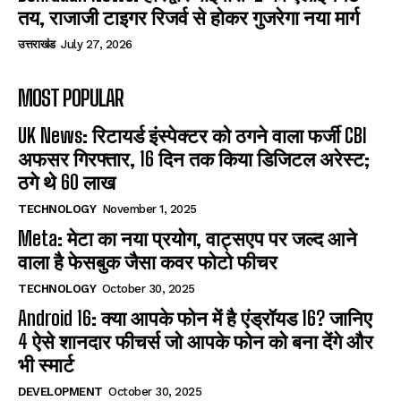
तय, राजाजी टाइगर रिजर्व से होकर गुजरेगा नया मार्ग
उत्तराखंड
July 27, 2026
MOST POPULAR
UK News: रिटायर्ड इंस्पेक्टर को ठगने वाला फर्जी CBI
अफसर गिरफ्तार, 16 दिन तक किया डिजिटल अरेस्ट;
ठगे थे 60 लाख
TECHNOLOGY
November 1, 2025
Meta: मेटा का नया प्रयोग, वाट्सएप पर जल्द आने
वाला है फेसबुक जैसा कवर फोटो फीचर
TECHNOLOGY
October 30, 2025
Android 16: क्या आपके फोन में है एंड्रॉयड 16? जानिए
4 ऐसे शानदार फीचर्स जो आपके फोन को बना देंगे और
भी स्मार्ट
DEVELOPMENT
October 30, 2025