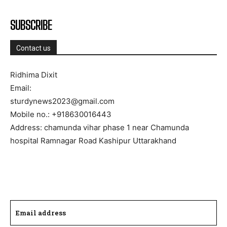
SUBSCRIBE
Contact us
Ridhima Dixit
Email:
sturdynews2023@gmail.com
Mobile no.: +918630016443
Address: chamunda vihar phase 1 near Chamunda
hospital Ramnagar Road Kashipur Uttarakhand