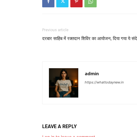
Previous article
दरबार साहिब में रक्तदान शिविर का आयोजन, दिया गया ये संद
admin
https://whattodaynew.in
LEAVE A REPLY
Log in to leave a comment