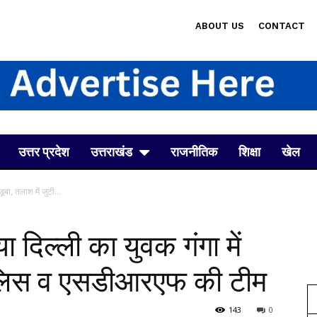
ABOUT US
CONTACT
उत्तर प्रदेश
उत्तराखंड
राजनीतिक
शिक्षा
खेल
बा, तलाश में जुटी...
दिल्ली का युवक गंगा में
 पुलिस व एसडीआरएफ की टीम
143
0