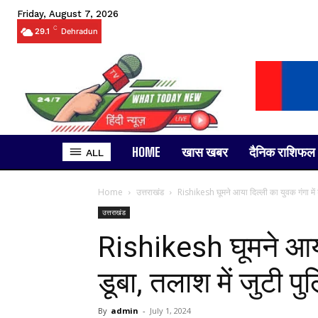
Friday, August 7, 2026
C
29.1
Dehradun
HOME
खास खबर
दैनिक राशिफल
ALL
Home
उत्तराखंड
Rishikesh घूमने आया दिल्ली का युवक गंगा में डू
उत्तराखंड
Rishikesh घूमने आया 
डूबा, तलाश में जुटी
By
admin
-
July 1, 2024