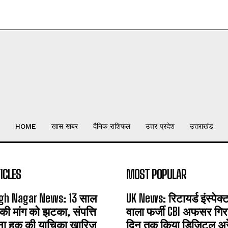
HOME
खास खबर
दैनिक राशिफल
उत्तर प्रदेश
उत्तराखंड
ICLES
MOST POPULAR
gh Nagar News: 13 साल
UK News: रिटायर्ड इंस्पेक
 की मांग को झटका, संपत्ति
वाला फर्जी CBI अफसर गिरफ
ना हक की याचिका खारिज
दिन तक किया डिजिटल अरेस