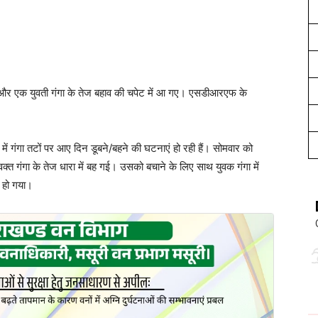
वक और एक युवती गंगा के तेज बहाव की चपेट में आ गए। एसडीआरएफ के
ों में गंगा तटों पर आए दिन डूबने/बहने की घटनाएं हो रही हैं। सोमवार को
 वक्त गंगा के तेज धारा में बह गई। उसको बचाने के लिए साथ युवक गंगा में
ल हो गया।