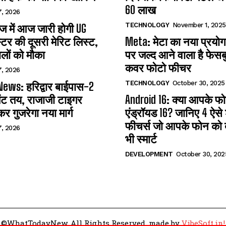
60 लाख
7, 2026
TECHNOLOGY
November 1, 2025
 में आज जारी होगी UG
्टर की दूसरी मेरिट लिस्ट,
Meta: मेटा का नया प्रयोग
लों को मौका
पर जल्द आने वाला है फेसब
कवर फोटो फीचर
7, 2026
TECHNOLOGY
October 30, 2025
ews: हरिद्वार बाईपास-2
ंट तय, राजाजी टाइगर
Android 16: क्या आपके फोन 
कर गुजरेगा नया मार्ग
एंड्रॉयड 16? जानिए 4 ऐसे
फीचर्स जो आपके फोन को ब
7, 2026
भी स्मार्ट
DEVELOPMENT
October 30, 202
©WhatTodayNew. All Rights Reserved. made by
VibeSoft.in!