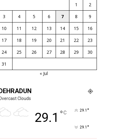
1
2
3
4
5
6
7
8
9
10
11
12
13
14
15
16
17
18
19
20
21
22
23
24
25
26
27
28
29
30
31
« Jul
DEHRADUN
Overcast Clouds
°
29.1
°
C
29.1
°
29.1