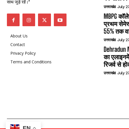
साथ जुड़े रहें।”
उत्तराखंड
July 2
MBPG कॉलेज
प्रथम सेमेस
55% तक वा
About Us
उत्तराखंड
July 2
Contact
Dehradun N
Privacy Policy
का एलाइनमे
Terms and Conditions
रिजर्व से हो
उत्तराखंड
July 2
EN