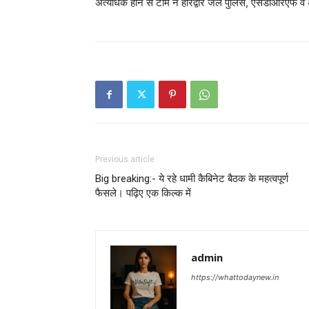
अत्यधिक होने से टीम ने हरिद्वार जल पुलिस, एसडीआरएफ व
Previous article
Big breaking:- ये रहे धामी कैबिनेट बैठक के महत्वपूर्ण
फैसले। पढ़िए एक किल्क में
admin
https://whattodaynew.in