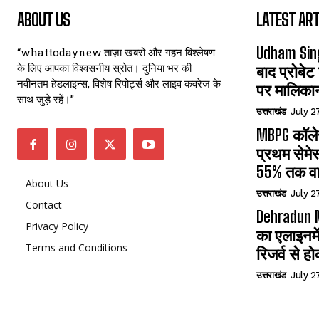
ABOUT US
LATEST ART
Udham Sin
“whattodaynew ताज़ा खबरों और गहन विश्लेषण
के लिए आपका विश्वसनीय स्रोत। दुनिया भर की
बाद प्रोबेट
नवीनतम हेडलाइन्स, विशेष रिपोर्ट्स और लाइव कवरेज के
पर मालिका
साथ जुड़े रहें।”
उत्तराखंड
July 2
MBPG कॉलेज
प्रथम सेमेस
55% तक वा
About Us
उत्तराखंड
July 2
Contact
Dehradun N
Privacy Policy
का एलाइनमे
Terms and Conditions
रिजर्व से हो
उत्तराखंड
July 2