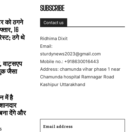
SUBSCRIBE
्टर को ठगने
Contact us
्तार, 16
्ट; ठगे थे
Ridhima Dixit
Email:
sturdynews2023@gmail.com
Mobile no.: +918630016443
, वाट्सएप
Address: chamunda vihar phase 1 near
ुक जैसा
Chamunda hospital Ramnagar Road
Kashipur Uttarakhand
में है
 शानदार
ना देंगे और
5