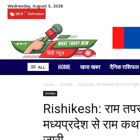
Wednesday, August 5, 2026
C
26.9
Dehradun
HOME
खास खबर
दैनिक राशिफल
ALL
Home
उत्तराखंड
Rishikesh: राम तपस्थली घाट पर गंगा में डूबीं 
उत्तराखंड
Rishikesh: राम तपस्थ
मध्यप्रदेश से राम कथ