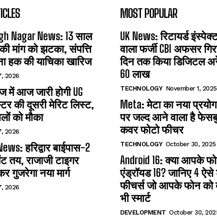
ICLES
MOST POPULAR
gh Nagar News: 13 साल
UK News: रिटायर्ड इंस्पेक
 की मांग को झटका, संपत्ति
वाला फर्जी CBI अफसर गिरफ
ना हक की याचिका खारिज
दिन तक किया डिजिटल अरेस
60 लाख
7, 2026
TECHNOLOGY
November 1, 2025
 में आज जारी होगी UG
्टर की दूसरी मेरिट लिस्ट,
Meta: मेटा का नया प्रयोग
लों को मौका
पर जल्द आने वाला है फेसब
कवर फोटो फीचर
7, 2026
TECHNOLOGY
October 30, 2025
ews: हरिद्वार बाईपास-2
ंट तय, राजाजी टाइगर
Android 16: क्या आपके फोन 
कर गुजरेगा नया मार्ग
एंड्रॉयड 16? जानिए 4 ऐसे
फीचर्स जो आपके फोन को ब
7, 2026
भी स्मार्ट
DEVELOPMENT
October 30, 202