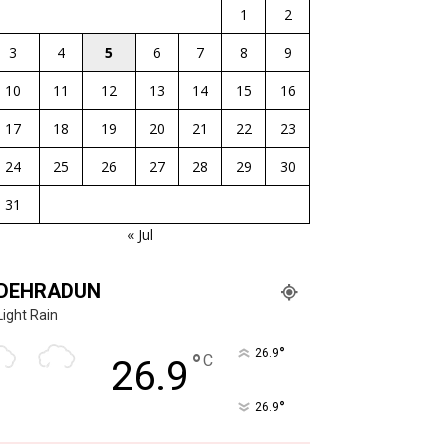
1
2
3
4
5
6
7
8
9
10
11
12
13
14
15
16
17
18
19
20
21
22
23
24
25
26
27
28
29
30
31
« Jul
DEHRADUN
Light Rain
°
26.9
°
C
26.9
°
26.9