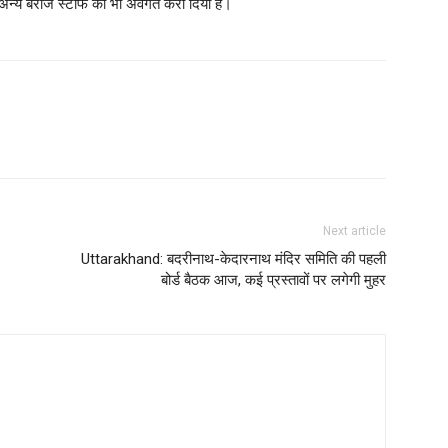
 अन्य बैराज स्टाफ को भी अवगत करा दिया है।
Next article
Uttarakhand: बदरीनाथ-केदारनाथ मंदिर समिति की पहली
बोर्ड बैठक आज, कई प्रस्तावों पर लगेगी मुहर