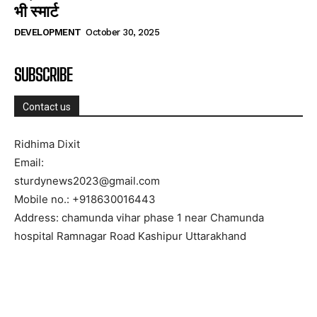
भी स्मार्ट
DEVELOPMENT
October 30, 2025
SUBSCRIBE
Contact us
Ridhima Dixit
Email:
sturdynews2023@gmail.com
Mobile no.: +918630016443
Address: chamunda vihar phase 1 near Chamunda
hospital Ramnagar Road Kashipur Uttarakhand