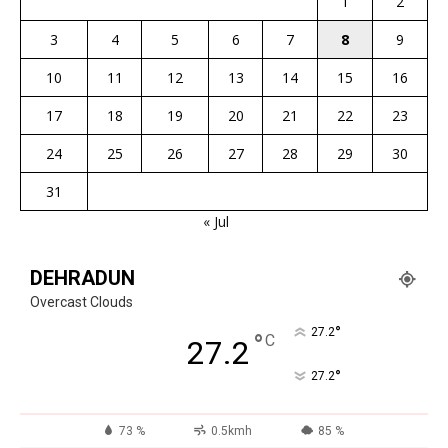
1
2
3
4
5
6
7
8
9
10
11
12
13
14
15
16
17
18
19
20
21
22
23
24
25
26
27
28
29
30
31
« Jul
DEHRADUN
Overcast Clouds
°
27.2
°
C
27.2
°
27.2
73 %
0.5kmh
85 %