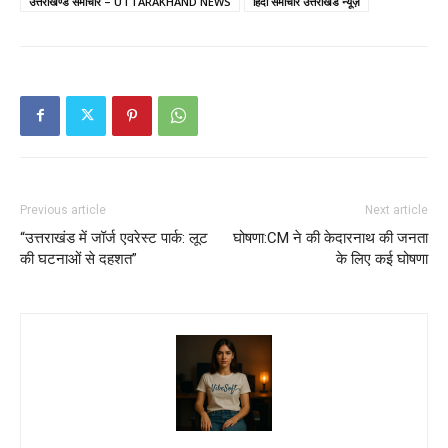
उत्तराखण्ड समाचार – UTTARAKHAND NEWS
हिंदी समाचार उत्तराखंड न्यूज़
Previous article
Next article
“उत्तराखंड में जॉर्ज एवरेस्ट पार्क: लूट
घोषणा:CM ने की केदारनाथ की जनता
की घटनाओं से दहशत”
के लिए कई घोषणा