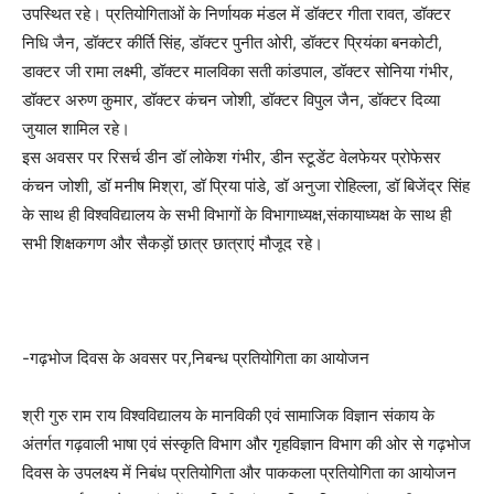
उपस्थित रहे। प्रतियोगिताओं के निर्णायक मंडल में डॉक्टर गीता रावत, डॉक्टर
निधि जैन, डॉक्टर कीर्ति सिंह, डॉक्टर पुनीत ओरी, डॉक्टर प्रियंका बनकोटी,
डाक्टर जी रामा लक्ष्मी, डॉक्टर मालविका सती कांडपाल, डॉक्टर सोनिया गंभीर,
डॉक्टर अरुण कुमार, डॉक्टर कंचन जोशी, डॉक्टर विपुल जैन, डॉक्टर दिव्या
जुयाल शामिल रहे।
इस अवसर पर रिसर्च डीन डॉ लोकेश गंभीर, डीन स्टूडेंट वेलफेयर प्रोफेसर
कंचन जोशी, डॉ मनीष मिश्रा, डॉ प्रिया पांडे, डॉ अनुजा रोहिल्ला, डॉ बिजेंद्र सिंह
के साथ ही विश्वविद्यालय के सभी विभागों के विभागाध्यक्ष,संकायाध्यक्ष के साथ ही
सभी शिक्षकगण और सैकड़ों छात्र छात्राएं मौजूद रहे।
-गढ़भोज दिवस के अवसर पर,निबन्ध प्रतियोगिता का आयोजन
श्री गुरु राम राय विश्वविद्यालय के मानविकी एवं सामाजिक विज्ञान संकाय के
अंतर्गत गढ़वाली भाषा एवं संस्कृति विभाग और गृहविज्ञान विभाग की ओर से गढ़भोज
दिवस के उपलक्ष्य में निबंध प्रतियोगिता और पाककला प्रतियोगिता का आयोजन