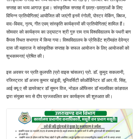
सप्ताह का भव्य आगाज़ हुआ। सांस्कृतिक सप्ताह में छात्र-छात्राओं के लिए
विभिन्न प्रतियोगिताएं आयोजित की जाएंगी इनमें रंगोली, पोस्टर मेकिंग, क्विज,
वाद-विवाद, नृत्य, गीत एवम् सांस्कृति कार्यक्रमों की प्रतियोगिताएं शामिल हैं।
सोमवार को कार्यक्रम का उद्घाटन श्री गुरु राम राय विश्वविद्यालय के पथरी बाग
कैंपस स्थित सभागार में किया गया। विश्वविद्यालय के प्रेसिडेंट श्रीमहंत देवेन्द्र
दास जी महाराज ने सांस्कृतिक सप्ताह के सफल आयोजन के लिए आयोजकों को
शुभकामनाएं प्रेषित की।
इस अवसर पर प्रति कुलपति (प्रो वाइस चांसलर) प्रो. डाॅ. कुमुद सकलानी,
रजिस्ट्रार डॉ अजय कुमार खंडूडी, यूनिवर्सिटी कोऑर्डिनेटर डॉ आर.पी. सिंह,
आई क्यू ए सी डायरेक्टर डॉ सुमन विज, नोडल ऑफिसर डॉ मालविका कांडपाल
द्वारा संयुक्त रूप से दीप प्रज्जवलित कर कार्यक्रम की शुरुआत की।