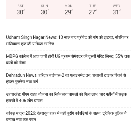
SAT
SUN
MON
TUE
WED
30
°
30
°
29
°
27
°
31
°
Udham Singh Nagar News: 13 साल बाद प्रोबेट की मांग को झटका, संपत्ति पर
मालिकाना हक की याचिका खारिज
MBPG कॉलेज में आज जारी होगी UG प्रथम सेमेस्टर की दूसरी मेरिट लिस्ट, 55% तक
वालों को मौका
Dehradun News: हरिद्वार बाईपास-2 का एलाइनमेंट तय, राजाजी टाइगर रिजर्व से
होकर गुजरेगा नया मार्ग
उत्तराखंड: पीएम राहत योजना का सिर्फ सात घायलों को मिला लाभ, चार महीनों में सड़क
हादसों में 406 लोग घायल
कांवड़ यात्रा 2026: देहरादून शहर में नहीं घुसेंगे कांवड़ियों के वाहन, ट्रैफिक पुलिस ने
बनाया नया रूट प्लान