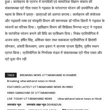
हुआ। कार्यक्रम के प्रारंभ में मानविकी एवं सामाजिक विज्ञान संकाय की
संकायाध्यक्ष प्रो गीता रावत ने गढ़वाल के परंपरागत भोजन की उपयोगिता और
महत्व के विषय में छात्र- छात्राओं को अवगत कराया। कार्यक्रम की संयोजक
और गढ़वाली भाषा एवं संस्कृति विभाग की समन्वयक डॉ गरिमा डिमरी ने गढ़वाल के
व्यंजनों का परिचय दिया। गृहविज्ञान विभाग की शिक्षिका स्निग्धा भट्ट ने गढ़वाल
के पारंपरिक व्यंजन बनाने की विधि का प्रशिक्षण दिया। निबंध प्रतियोगिता में
अजय कांत, हर्षित सिंह, अंशिका पंवार तथा पाककला प्रतियोगिता में हिमांशी
सोनकर, अंशवी बिजल्वाण, उमर इकरा ने क्रमश प्रथम द्वितीय, तृतीय स्थान
प्राप्त किया। प्रतियोगिता के निर्णायक मंडल में संकायाध्यक्ष प्रो गीता रावत और
प्रो पूजा जैन रही
TAGS
BREAKING NEWS UTTARAKHAND KI KHABRE
Breaking uttarakhand news in Hindi
FEATURED LATEST UTTARAKHAND NEWS IN HINDI
HINDI SAMACHAR OF UTTARAKHAND
LIVE TODAY UTTARAKHAND NEWS
Uttarakhand latest news in Hindi
उत्तराखंड न्यूज
उत्तराखंड लाइव न्यूज़ DEHRADUN