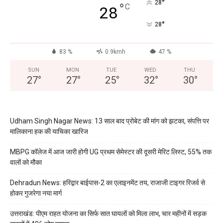
°
28
°
C
28
°
28
83 %
0.9kmh
47 %
SUN
MON
TUE
WED
THU
27
°
27
°
25
°
32
°
30
°
Udham Singh Nagar News: 13 साल बाद प्रोबेट की मांग को झटका, संपत्ति पर
मालिकाना हक की याचिका खारिज
MBPG कॉलेज में आज जारी होगी UG प्रथम सेमेस्टर की दूसरी मेरिट लिस्ट, 55% तक
वालों को मौका
Dehradun News: हरिद्वार बाईपास-2 का एलाइनमेंट तय, राजाजी टाइगर रिजर्व से
होकर गुजरेगा नया मार्ग
उत्तराखंड: पीएम राहत योजना का सिर्फ सात घायलों को मिला लाभ, चार महीनों में सड़क