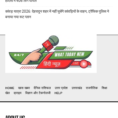
हादसों में 406 लोग घायल
कांवड़ यात्रा 2026: देहरादून शहर में नहीं घुसेंगे कांवड़ियों के वाहन, ट्रैफिक पुलिस ने
बनाया नया रूट प्लान
HOME
खास खबर
दैनिक राशिफल
उत्तर प्रदेश
उत्तराखंड
राजनीतिक
शिक्षा
खेल
क्राइम
विज्ञान और टैकनोलजी
HELP