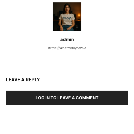
admin
https://whattodaynew.in
LEAVE A REPLY
LOG IN TO LEAVE A COMMENT