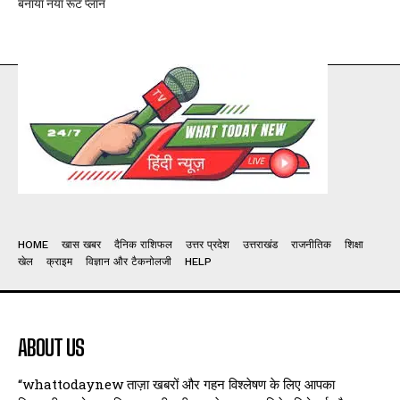
बनाया नया रूट प्लान
HOME
खास खबर
दैनिक राशिफल
उत्तर प्रदेश
उत्तराखंड
राजनीतिक
शिक्षा
खेल
क्राइम
विज्ञान और टैकनोलजी
HELP
ABOUT US
“whattodaynew ताज़ा खबरों और गहन विश्लेषण के लिए आपका