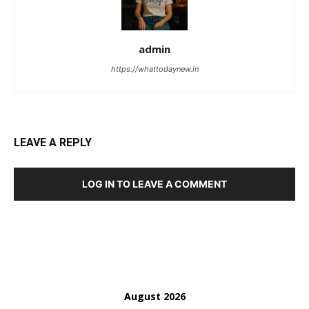
admin
https://whattodaynew.in
LEAVE A REPLY
LOG IN TO LEAVE A COMMENT
August 2026