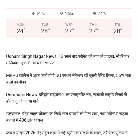
91 %
1.5kmh
74 %
MON
TUE
WED
THU
FRI
24
°
28
°
27
°
27
°
28
°
Udham Singh Nagar News: 13 साल बाद प्रोबेट की मांग को झटका, संपत्ति पर
मालिकाना हक की याचिका खारिज
MBPG कॉलेज में आज जारी होगी UG प्रथम सेमेस्टर की दूसरी मेरिट लिस्ट, 55% तक
वालों को मौका
Dehradun News: हरिद्वार बाईपास-2 का एलाइनमेंट तय, राजाजी टाइगर रिजर्व से
होकर गुजरेगा नया मार्ग
उत्तराखंड: पीएम राहत योजना का सिर्फ सात घायलों को मिला लाभ, चार महीनों में सड़क
हादसों में 406 लोग घायल
कांवड़ यात्रा 2026: देहरादून शहर में नहीं घुसेंगे कांवड़ियों के वाहन, ट्रैफिक पुलिस ने