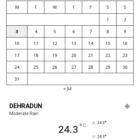
M
T
W
T
F
S
S
1
2
3
4
5
6
7
8
9
10
11
12
13
14
15
16
17
18
19
20
21
22
23
24
25
26
27
28
29
30
31
« Jul
DEHRADUN
Moderate Rain
°
24.3
°
C
24.3
°
24.3