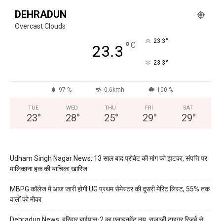
DEHRADUN
Overcast Clouds
°
23.3
°
C
23.3
°
23.3
97 %
0.6kmh
100 %
TUE
WED
THU
FRI
SAT
23
°
28
°
25
°
29
°
29
°
Udham Singh Nagar News: 13 साल बाद प्रोबेट की मांग को झटका, संपत्ति पर
मालिकाना हक की याचिका खारिज
MBPG कॉलेज में आज जारी होगी UG प्रथम सेमेस्टर की दूसरी मेरिट लिस्ट, 55% तक
वालों को मौका
Dehradun News: हरिद्वार बाईपास-2 का एलाइनमेंट तय, राजाजी टाइगर रिजर्व से