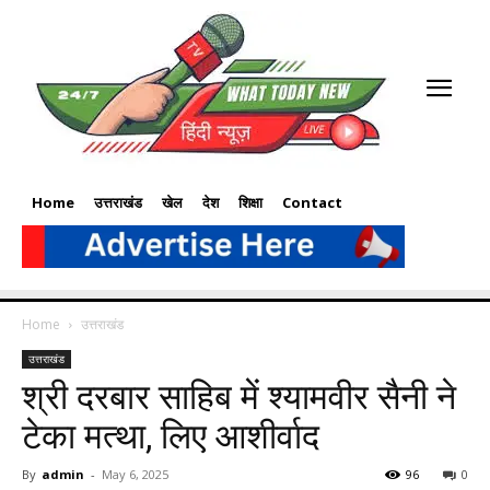
Home
उत्तराखंड
खेल
देश
शिक्षा
Contact
Home
उत्तराखंड
उत्तराखंड
श्री दरबार साहिब में श्यामवीर सैनी ने
टेका मत्था, लिए आशीर्वाद
By
admin
-
May 6, 2025
96
0