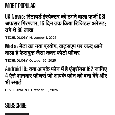
MOST POPULAR
UK News: रिटायर्ड इंस्पेक्टर को ठगने वाला फर्जी CBI
अफसर गिरफ्तार, 16 दिन तक किया डिजिटल अरेस्ट;
ठगे थे 60 लाख
TECHNOLOGY
November 1, 2025
Meta: मेटा का नया प्रयोग, वाट्सएप पर जल्द आने
वाला है फेसबुक जैसा कवर फोटो फीचर
TECHNOLOGY
October 30, 2025
Android 16: क्या आपके फोन में है एंड्रॉयड 16? जानिए
4 ऐसे शानदार फीचर्स जो आपके फोन को बना देंगे और
भी स्मार्ट
DEVELOPMENT
October 30, 2025
SUBSCRIBE