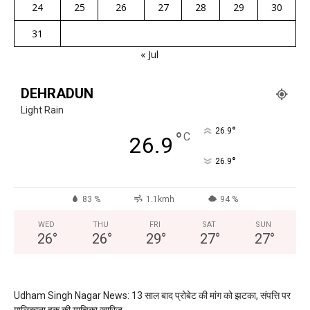
24
25
26
27
28
29
30
31
« Jul
DEHRADUN
Light Rain
°
26.9
°
C
26.9
°
26.9
83 %
1.1kmh
94 %
WED
THU
FRI
SAT
SUN
26
°
26
°
29
°
27
°
27
°
Udham Singh Nagar News: 13 साल बाद प्रोबेट की मांग को झटका, संपत्ति पर
मालिकाना हक की याचिका खारिज