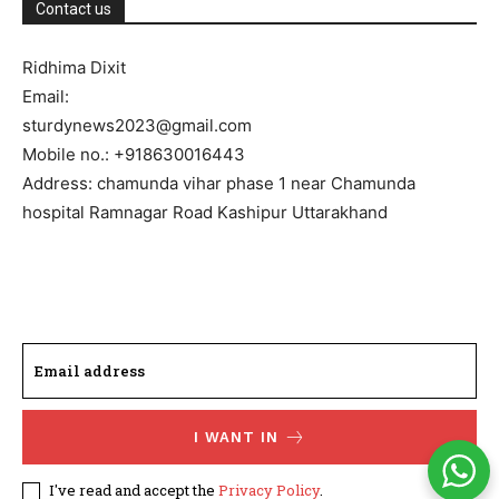
Contact us
Ridhima Dixit
Email:
sturdynews2023@gmail.com
Mobile no.: +918630016443
Address: chamunda vihar phase 1 near Chamunda
hospital Ramnagar Road Kashipur Uttarakhand
I WANT IN
I've read and accept the
Privacy Policy
.