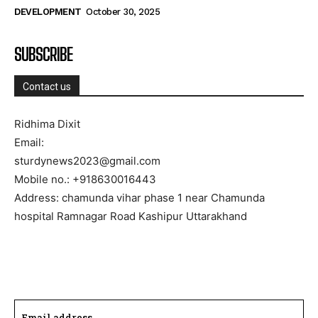
DEVELOPMENT
October 30, 2025
SUBSCRIBE
Contact us
Ridhima Dixit
Email:
sturdynews2023@gmail.com
Mobile no.: +918630016443
Address: chamunda vihar phase 1 near Chamunda
hospital Ramnagar Road Kashipur Uttarakhand