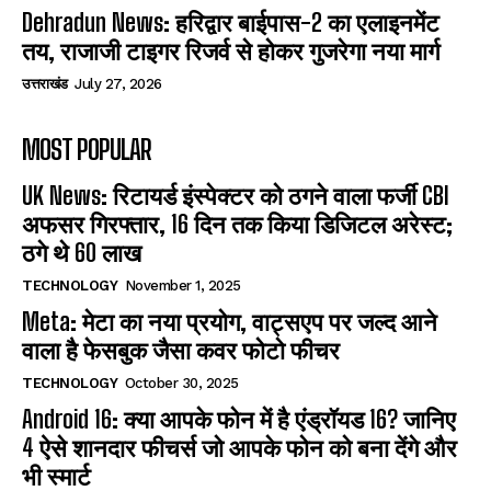
Dehradun News: हरिद्वार बाईपास-2 का एलाइनमेंट
तय, राजाजी टाइगर रिजर्व से होकर गुजरेगा नया मार्ग
उत्तराखंड
July 27, 2026
MOST POPULAR
UK News: रिटायर्ड इंस्पेक्टर को ठगने वाला फर्जी CBI
अफसर गिरफ्तार, 16 दिन तक किया डिजिटल अरेस्ट;
ठगे थे 60 लाख
TECHNOLOGY
November 1, 2025
Meta: मेटा का नया प्रयोग, वाट्सएप पर जल्द आने
वाला है फेसबुक जैसा कवर फोटो फीचर
TECHNOLOGY
October 30, 2025
Android 16: क्या आपके फोन में है एंड्रॉयड 16? जानिए
4 ऐसे शानदार फीचर्स जो आपके फोन को बना देंगे और
भी स्मार्ट