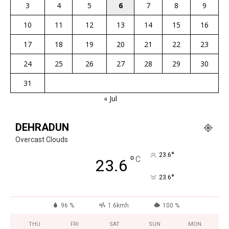
3
4
5
6
7
8
9
10
11
12
13
14
15
16
17
18
19
20
21
22
23
24
25
26
27
28
29
30
31
« Jul
DEHRADUN
Overcast Clouds
°
23.6
°
C
23.6
°
23.6
96 %
1.6kmh
100 %
THU
FRI
SAT
SUN
MON