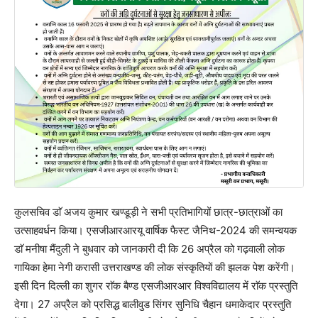
कुलसचिव डाॅ अजय कुमार खण्डूड़ी ने सभी प्रतिभागियों छात्र-छात्राओं का
उत्साहवर्धन किया। एसजीआरआरयू वार्षिक फैस्ट जैनिथ-2024 की समन्वयक
डाॅ मनीषा मैंदुली ने बुधवार को जानकारी दी कि 26 अप्रैल को गढ़वाली लोक
गायिका हेमा नेगी करासी उत्तराखण्ड की लोक संस्कृतियों की झलक पेश करेंगी।
इसी दिन दिल्ली का शुगर राॅक बैण्ड एसजीआरआर विश्वविद्यालय में राॅक प्रस्तुति
देगा। 27 अप्रैल को प्रसिद्ध बालीवुड सिंगर सुनिधि चैहान धमाकेदार प्रस्तुति