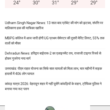
24
°
30
°
31
°
29
°
29
°
Udham Singh Nagar News: 13 साल बाद प्रोबेट की मांग को झटका, संपत्ति पर
मालिकाना हक की याचिका खारिज
MBPG कॉलेज में आज जारी होगी UG प्रथम सेमेस्टर की दूसरी मेरिट लिस्ट, 55% तक
वालों को मौका
Dehradun News: हरिद्वार बाईपास-2 का एलाइनमेंट तय, राजाजी टाइगर रिजर्व से
होकर गुजरेगा नया मार्ग
उत्तराखंड: पीएम राहत योजना का सिर्फ सात घायलों को मिला लाभ, चार महीनों में सड़क
हादसों में 406 लोग घायल
कांवड़ यात्रा 2026: देहरादून शहर में नहीं घुसेंगे कांवड़ियों के वाहन, ट्रैफिक पुलिस ने
बनाया नया रूट प्लान