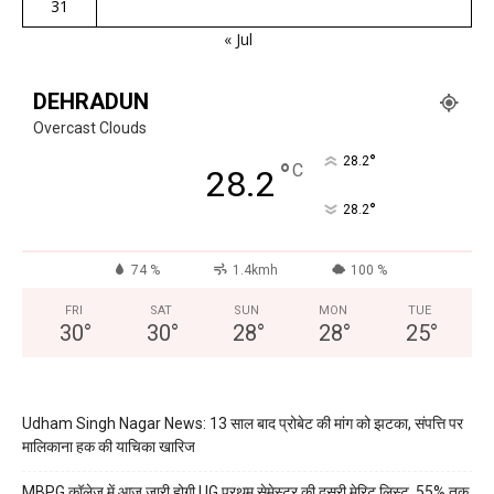
31
« Jul
DEHRADUN
Overcast Clouds
°
28.2
°
C
28.2
°
28.2
74 %
1.4kmh
100 %
FRI
SAT
SUN
MON
TUE
30
°
30
°
28
°
28
°
25
°
Udham Singh Nagar News: 13 साल बाद प्रोबेट की मांग को झटका, संपत्ति पर
मालिकाना हक की याचिका खारिज
MBPG कॉलेज में आज जारी होगी UG प्रथम सेमेस्टर की दूसरी मेरिट लिस्ट, 55% तक