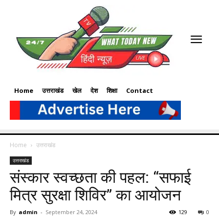
Home
उत्तराखंड
खेल
देश
शिक्षा
Contact
Home
उत्तराखंड
उत्तराखंड
संस्कार स्वच्छता की पहल: “सफाई
मित्र सुरक्षा शिविर” का आयोजन
By
admin
-
September 24, 2024
129
0