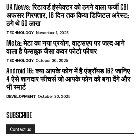
UK News: रिटायर्ड इंस्पेक्टर को ठगने वाला फर्जी CBI
अफसर गिरफ्तार, 16 दिन तक किया डिजिटल अरेस्ट;
ठगे थे 60 लाख
TECHNOLOGY
November 1, 2025
Meta: मेटा का नया प्रयोग, वाट्सएप पर जल्द आने
वाला है फेसबुक जैसा कवर फोटो फीचर
TECHNOLOGY
October 30, 2025
Android 16: क्या आपके फोन में है एंड्रॉयड 16? जानिए
4 ऐसे शानदार फीचर्स जो आपके फोन को बना देंगे और
भी स्मार्ट
DEVELOPMENT
October 30, 2025
SUBSCRIBE
Contact us