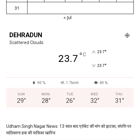
31
« Jul
DEHRADUN
Scattered Clouds
°
23.7
°
C
23.7
°
23.7
90 %
1.7kmh
49 %
SUN
MON
TUE
WED
THU
29
°
28
°
26
°
32
°
31
°
Udham Singh Nagar News: 13 साल बाद प्रोबेट की मांग को झटका, संपत्ति पर
मालिकाना हक की याचिका खारिज