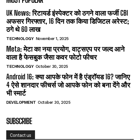
UK News: रिटायर्ड इंस्पेक्टर को ठगने वाला फर्जी CBI
अफसर गिरफ्तार, 16 दिन तक किया डिजिटल अरेस्ट;
ठगे थे 60 लाख
TECHNOLOGY
November 1, 2025
Meta: मेटा का नया प्रयोग, वाट्सएप पर जल्द आने
वाला है फेसबुक जैसा कवर फोटो फीचर
TECHNOLOGY
October 30, 2025
Android 16: क्या आपके फोन में है एंड्रॉयड 16? जानिए
4 ऐसे शानदार फीचर्स जो आपके फोन को बना देंगे और
भी स्मार्ट
DEVELOPMENT
October 30, 2025
SUBSCRIBE
Contact us