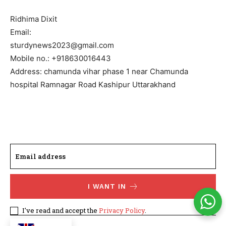
Ridhima Dixit
Email:
sturdynews2023@gmail.com
Mobile no.: +918630016443
Address: chamunda vihar phase 1 near Chamunda
hospital Ramnagar Road Kashipur Uttarakhand
I WANT IN
I've read and accept the
Privacy Policy
.