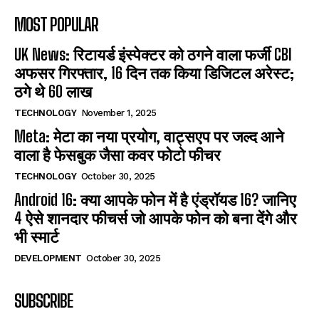
MOST POPULAR
UK News: रिटायर्ड इंस्पेक्टर को ठगने वाला फर्जी CBI
अफसर गिरफ्तार, 16 दिन तक किया डिजिटल अरेस्ट;
ठगे थे 60 लाख
TECHNOLOGY
November 1, 2025
Meta: मेटा का नया प्रयोग, वाट्सएप पर जल्द आने
वाला है फेसबुक जैसा कवर फोटो फीचर
TECHNOLOGY
October 30, 2025
Android 16: क्या आपके फोन में है एंड्रॉयड 16? जानिए
4 ऐसे शानदार फीचर्स जो आपके फोन को बना देंगे और
भी स्मार्ट
DEVELOPMENT
October 30, 2025
SUBSCRIBE