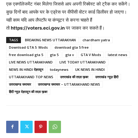
एक एक्नॉलेजमेंट नंबर मिलेगा जिससे आप अपनी रिक्वेस्ट को ट्रैक कर सकेंगे।
कुछ दिनों बाद आपके घर के एड्रेस पर वीपीसी वोटर कार्ड डिलीवर हो जाएगा।
यही काम यदि आप लैपटॉप या कंप्यूटर से करना चाहते हैं
तो
https://voters.eci.gov.in
पर जाकर कर सकते हैं।
TAGS
BREAKING NEWS UTTARAKHAN
chardham yatra
Download GTA 5 Mods
download gta 5 free
free download gta 5
gta 5
gta v
GTA V Mods
latest news
LIVE NEWS UTTARAKHAND
LIVE TODAY UTTARAKHAND
NEWS IN HINDI देहरादून
todaynews
UK NEWS IN HINDI
UTTARAKHAND TOP NEWS
उत्तराखंड की ताज़ा ख़बर
उत्तराखंड न्यूज़ हिंदी
उत्तराखण्ड समाचार
उत्तराखण्ड समाचार – UTTARAKHAND NEWS
हिंदी न्यूज़ देहरादून की ताज़ा ख़बर