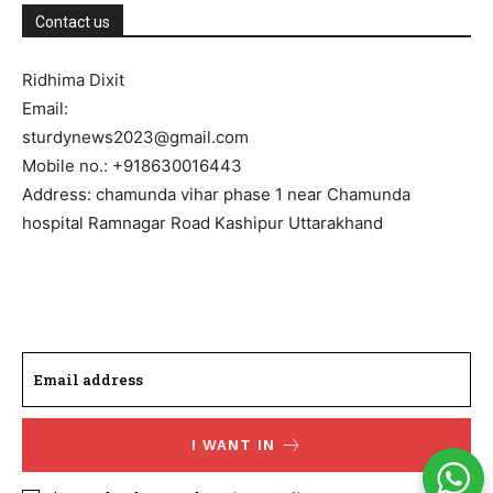
Contact us
Ridhima Dixit
Email:
sturdynews2023@gmail.com
Mobile no.: +918630016443
Address: chamunda vihar phase 1 near Chamunda
hospital Ramnagar Road Kashipur Uttarakhand
I WANT IN