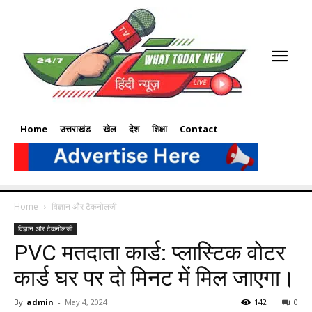
Home
उत्तराखंड
खेल
देश
शिक्षा
Contact
Home
विज्ञान और टैकनोलजी
विज्ञान और टैकनोलजी
PVC मतदाता कार्ड: प्लास्टिक वोटर
कार्ड घर पर दो मिनट में मिल जाएगा।
By
admin
-
May 4, 2024
142
0