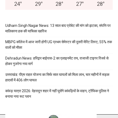
24
°
29
°
28
°
27
°
28
°
Udham Singh Nagar News: 13 साल बाद प्रोबेट की मांग को झटका, संपत्ति पर
मालिकाना हक की याचिका खारिज
MBPG कॉलेज में आज जारी होगी UG प्रथम सेमेस्टर की दूसरी मेरिट लिस्ट, 55% तक
वालों को मौका
Dehradun News: हरिद्वार बाईपास-2 का एलाइनमेंट तय, राजाजी टाइगर रिजर्व से
होकर गुजरेगा नया मार्ग
उत्तराखंड: पीएम राहत योजना का सिर्फ सात घायलों को मिला लाभ, चार महीनों में सड़क
हादसों में 406 लोग घायल
कांवड़ यात्रा 2026: देहरादून शहर में नहीं घुसेंगे कांवड़ियों के वाहन, ट्रैफिक पुलिस ने
बनाया नया रूट प्लान