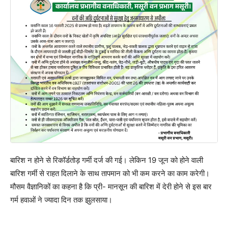
बारिश न होने से रिकॉर्डतोड़ गर्मी दर्ज की गई। लेकिन 19 जून को होने वाली
बारिश गर्मी से राहत दिलाने के साथ तापमान को भी कम करने का काम करेगी।
मौसम वैज्ञानिकों का कहना है कि प्री- मानसून की बारिश में देरी होने से इस बार
गर्म हवाओं ने ज्यादा दिन तक झुलसाया।