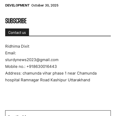
DEVELOPMENT
October 30, 2025
SUBSCRIBE
Contact us
Ridhima Dixit
Email:
sturdynews2023@gmail.com
Mobile no.: +918630016443
Address: chamunda vihar phase 1 near Chamunda
hospital Ramnagar Road Kashipur Uttarakhand