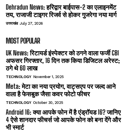
Dehradun News: हरिद्वार बाईपास-2 का एलाइनमेंट
तय, राजाजी टाइगर रिजर्व से होकर गुजरेगा नया मार्ग
उत्तराखंड
July 27, 2026
MOST POPULAR
UK News: रिटायर्ड इंस्पेक्टर को ठगने वाला फर्जी CBI
अफसर गिरफ्तार, 16 दिन तक किया डिजिटल अरेस्ट;
ठगे थे 60 लाख
TECHNOLOGY
November 1, 2025
Meta: मेटा का नया प्रयोग, वाट्सएप पर जल्द आने
वाला है फेसबुक जैसा कवर फोटो फीचर
TECHNOLOGY
October 30, 2025
Android 16: क्या आपके फोन में है एंड्रॉयड 16? जानिए
4 ऐसे शानदार फीचर्स जो आपके फोन को बना देंगे और
भी स्मार्ट