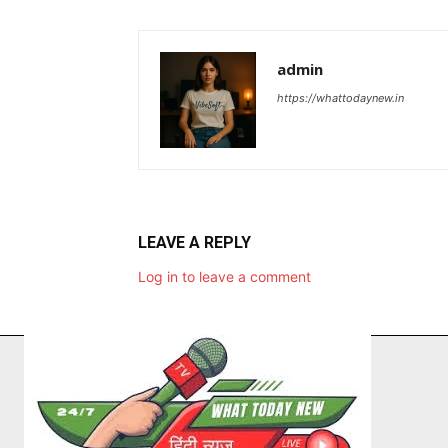
admin
https://whattodaynew.in
LEAVE A REPLY
Log in to leave a comment