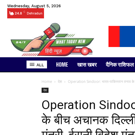
Wednesday, August 5, 2026
C
24.8
Dehradun
HOME
खास खबर
दैनिक राशिफल
ALL
Home
देश
Operation Sindoor: भारत-पाकिस्तान तनाव के बी
देश
Operation Sindoor
के बीच अचानक दिल्ली