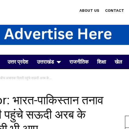
ABOUT US
CONTACT
उत्तर प्रदेश
उत्तराखंड
राजनीतिक
शिक्षा
खेल
च अचानक दिल्ली पहुंचे सऊदी अरब के...
: भारत-पाकिस्तान तनाव
 पहुंचे सऊदी अरब के