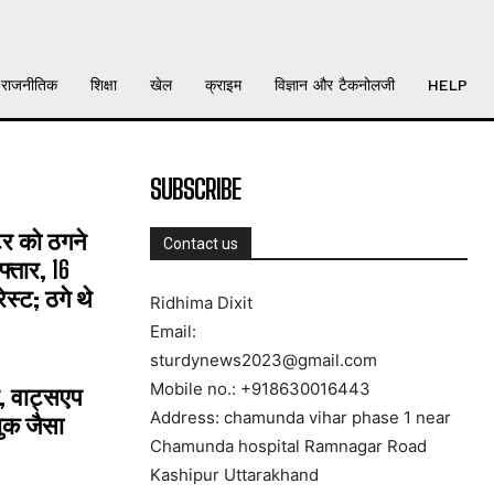
राजनीतिक
शिक्षा
खेल
क्राइम
विज्ञान और टैकनोलजी
HELP
SUBSCRIBE
्टर को ठगने
Contact us
्तार, 16
्ट; ठगे थे
Ridhima Dixit
Email:
sturdynews2023@gmail.com
Mobile no.: +918630016443
, वाट्सएप
Address: chamunda vihar phase 1 near
ुक जैसा
Chamunda hospital Ramnagar Road
Kashipur Uttarakhand