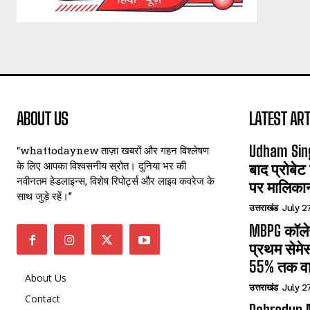
ABOUT US
LATEST ART
Udham Sin
“whattodaynew ताज़ा खबरों और गहन विश्लेषण
के लिए आपका विश्वसनीय स्रोत। दुनिया भर की
बाद प्रोबेट
नवीनतम हेडलाइन्स, विशेष रिपोर्ट्स और लाइव कवरेज के
पर मालिका
साथ जुड़े रहें।”
उत्तराखंड
July 2
MBPG कॉलेज
प्रथम सेमेस
55% तक वा
About Us
उत्तराखंड
July 2
Contact