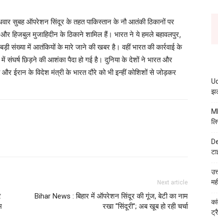
ुधवार सुबह ऑपरेशन सिंदूर के तहत पाकिस्तान के नौ आतंकी ठिकानों पर
र हिजबुल मुजाहिदीन के ठिकाने शामिल हैं। भारत ने ये हमले बहावलपुर,
ी संख्या में आतंकियों के मारे जाने की खबर है। वहीं भारत की कार्रवाई के
 में संघर्ष छिड़ने की आशंका पैदा हो गई है। दुनिया के देशों ने भारत और
ईरान के विदेश मंत्री के भारत दौरे को भी इन्हीं कोशिशों से जोड़कर
Ud
झट
MB
लि
De
टा
उत
मह
Next article
र
Bihar News : बिहार में ऑपरेशन सिंदूर की गूंज, बेटी का नाम
कां
म
रखा “सिंदूरी”; अब खूब हो रही चर्चा
ट्