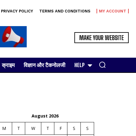
PRIVACY POLICY
TERMS AND CONDITIONS
MY ACCOUNT
MAKE YOUR WEBSITE
क्राइम
विज्ञान और टैकनोलजी
HELP
August 2026
M
T
W
T
F
S
S