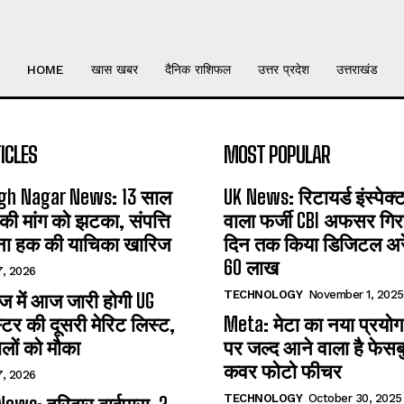
HOME
खास खबर
दैनिक राशिफल
उत्तर प्रदेश
उत्तराखंड
ICLES
MOST POPULAR
gh Nagar News: 13 साल
UK News: रिटायर्ड इंस्पेक
 की मांग को झटका, संपत्ति
वाला फर्जी CBI अफसर गिरफ
ना हक की याचिका खारिज
दिन तक किया डिजिटल अरेस
60 लाख
7, 2026
TECHNOLOGY
November 1, 2025
 में आज जारी होगी UG
्टर की दूसरी मेरिट लिस्ट,
Meta: मेटा का नया प्रयोग
लों को मौका
पर जल्द आने वाला है फेसब
कवर फोटो फीचर
7, 2026
TECHNOLOGY
October 30, 2025