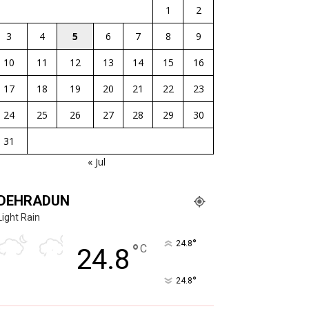
1
2
3
4
5
6
7
8
9
10
11
12
13
14
15
16
17
18
19
20
21
22
23
24
25
26
27
28
29
30
31
« Jul
DEHRADUN
Light Rain
°
24.8
°
C
24.8
°
24.8