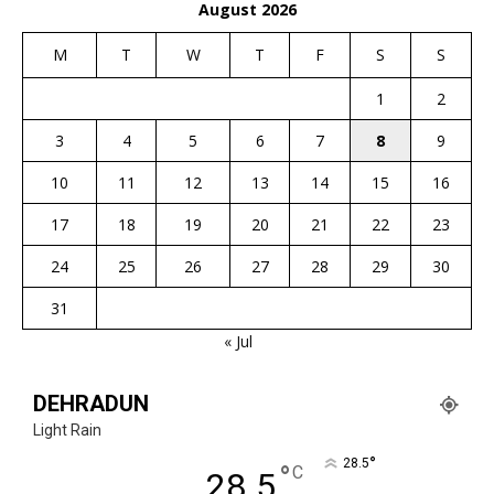
August 2026
M
T
W
T
F
S
S
1
2
3
4
5
6
7
8
9
10
11
12
13
14
15
16
17
18
19
20
21
22
23
24
25
26
27
28
29
30
31
« Jul
DEHRADUN
Light Rain
°
28.5
°
C
28.5