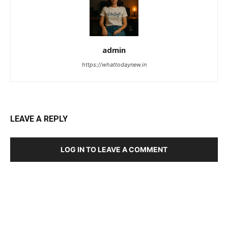
admin
https://whattodaynew.in
LEAVE A REPLY
LOG IN TO LEAVE A COMMENT