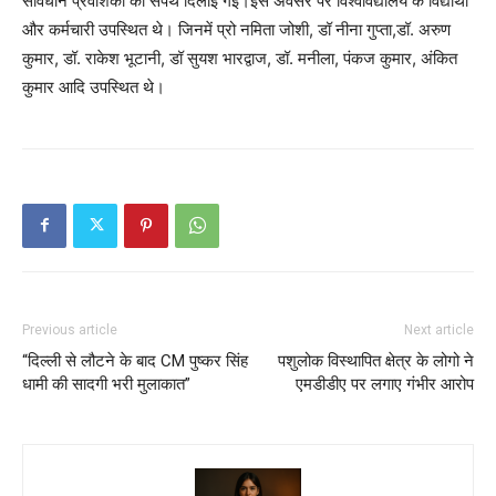
संविधान प्रवेशिका की सपथ दिलाई गई।इस अवसर पर विश्वविद्यालय के विद्यार्थी
और कर्मचारी उपस्थित थे। जिनमें प्रो नमिता जोशी, डॉ नीना गुप्ता,डॉ. अरुण
कुमार, डॉ. राकेश भूटानी, डॉ सुयश भारद्वाज, डॉ. मनीला, पंकज कुमार, अंकित
कुमार आदि उपस्थित थे।
Previous article
Next article
“दिल्ली से लौटने के बाद CM पुष्कर सिंह
पशुलोक विस्थापित क्षेत्र के लोगो ने
धामी की सादगी भरी मुलाकात”
एमडीडीए पर लगाए गंभीर आरोप