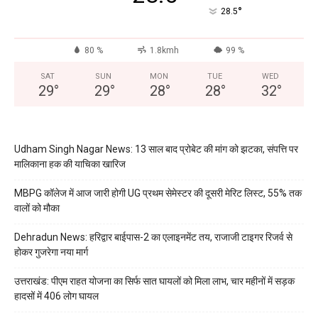
°
28.5
80 %
1.8kmh
99 %
SAT
SUN
MON
TUE
WED
29
°
29
°
28
°
28
°
32
°
Udham Singh Nagar News: 13 साल बाद प्रोबेट की मांग को झटका, संपत्ति पर
मालिकाना हक की याचिका खारिज
MBPG कॉलेज में आज जारी होगी UG प्रथम सेमेस्टर की दूसरी मेरिट लिस्ट, 55% तक
वालों को मौका
Dehradun News: हरिद्वार बाईपास-2 का एलाइनमेंट तय, राजाजी टाइगर रिजर्व से
होकर गुजरेगा नया मार्ग
उत्तराखंड: पीएम राहत योजना का सिर्फ सात घायलों को मिला लाभ, चार महीनों में सड़क
हादसों में 406 लोग घायल