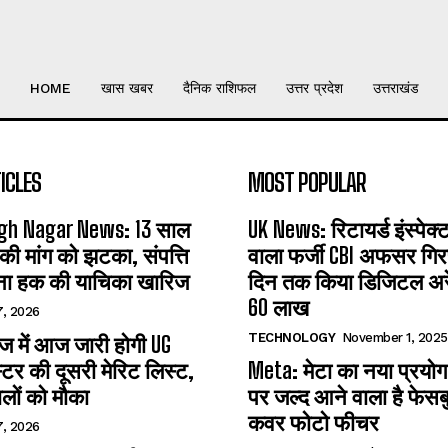
HOME
खास खबर
दैनिक राशिफल
उत्तर प्रदेश
उत्तराखंड
ICLES
MOST POPULAR
gh Nagar News: 13 साल
UK News: रिटायर्ड इंस्पेक
 की मांग को झटका, संपत्ति
वाला फर्जी CBI अफसर गिरफ
ना हक की याचिका खारिज
दिन तक किया डिजिटल अरेस
60 लाख
7, 2026
TECHNOLOGY
November 1, 2025
 में आज जारी होगी UG
्टर की दूसरी मेरिट लिस्ट,
Meta: मेटा का नया प्रयोग
लों को मौका
पर जल्द आने वाला है फेसब
कवर फोटो फीचर
7, 2026