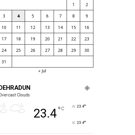
1
2
3
4
5
6
7
8
9
10
11
12
13
14
15
16
17
18
19
20
21
22
23
24
25
26
27
28
29
30
31
« Jul
DEHRADUN
Overcast Clouds
°
23.4
°
C
23.4
°
23.4