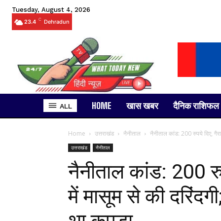
Tuesday, August 4, 2026
C
23.4
Dehradun
HOME
खास खबर
दैनिक राशिफल
ALL
Home
उत्तराखंड
नैनीताल
नैनीताल कांड: 200 रुपये दिए, गैराज 
उत्तराखंड
नैनीताल
नैनीताल कांड: 200 रुप
में मासूम से की दरिंदगी