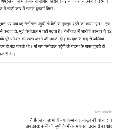
 अप्रैल की शाम बाजार से सामान खरीदने गई थी। वहीं से ठेकेदार उस्मान
ें खड़ी कार में उससे दुष्कर्म किया।
 सूचना पर जब वह नैनीताल पहुंची तो बेटी से गुमशुम रहने का कारण पूछा। इस
े कटवा दो, मुझे नैनीताल में नहीं पढ़ना है। नैनीताल में आरोपी उस्मान ने 12
उसके पूरे परिवार को खत्म करने की धमकी दी। वारदात के बाद से बालिका
म ही बात करती थी। मां जब नैनीताल पहुंची तो घटना के बाबत पूछते ही
नकारी दी।
Next article
नैनीताल कांड: मां से बयां किया दर्द…मासूम की चीत्कार ने
झकझोरा; बच्ची की चुप्पी के भीतर भयानक त्रासदी का शोर