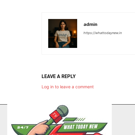
admin
https://whattodaynew.in
LEAVE A REPLY
Log in to leave a comment