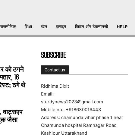
राजनीतिक
शिक्षा
खेल
क्राइम
विज्ञान और टैकनोलजी
HELP
SUBSCRIBE
्टर को ठगने
Contact us
्तार, 16
्ट; ठगे थे
Ridhima Dixit
Email:
sturdynews2023@gmail.com
Mobile no.: +918630016443
, वाट्सएप
Address: chamunda vihar phase 1 near
ुक जैसा
Chamunda hospital Ramnagar Road
Kashipur Uttarakhand