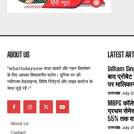
ABOUT US
LATEST ART
Udham Sin
“whattodaynew ताज़ा खबरों और गहन विश्लेषण
के लिए आपका विश्वसनीय स्रोत। दुनिया भर की
बाद प्रोबेट
नवीनतम हेडलाइन्स, विशेष रिपोर्ट्स और लाइव कवरेज के
पर मालिका
साथ जुड़े रहें।”
उत्तराखंड
July 2
MBPG कॉलेज
प्रथम सेमेस
55% तक वा
About Us
उत्तराखंड
July 2
Contact