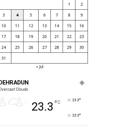
1
2
3
4
5
6
7
8
9
10
11
12
13
14
15
16
17
18
19
20
21
22
23
24
25
26
27
28
29
30
31
« Jul
DEHRADUN
Overcast Clouds
°
23.3
°
C
23.3
°
23.3