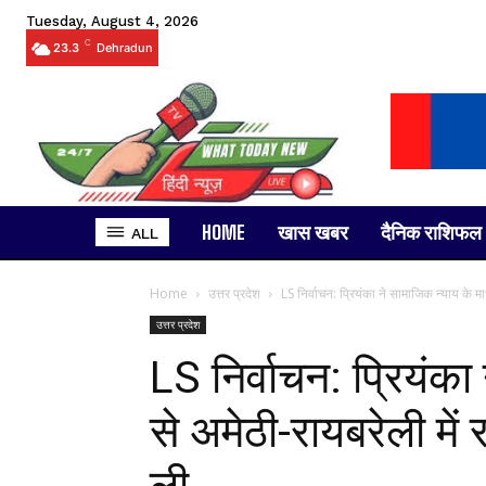
Tuesday, August 4, 2026
C
23.3
Dehradun
HOME
खास खबर
दैनिक राशिफल
ALL
Home
उत्तर प्रदेश
LS निर्वाचन: प्रियंका ने सामाजिक न्याय के मा
उत्तर प्रदेश
LS निर्वाचन: प्रियंका
से अमेठी-रायबरेली में