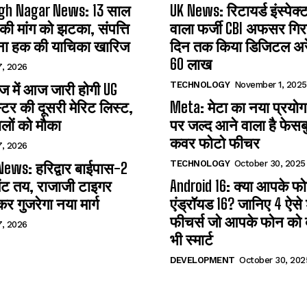
gh Nagar News: 13 साल
UK News: रिटायर्ड इंस्पेक
 की मांग को झटका, संपत्ति
वाला फर्जी CBI अफसर गिरफ
ना हक की याचिका खारिज
दिन तक किया डिजिटल अरेस
60 लाख
7, 2026
TECHNOLOGY
November 1, 2025
 में आज जारी होगी UG
्टर की दूसरी मेरिट लिस्ट,
Meta: मेटा का नया प्रयोग
लों को मौका
पर जल्द आने वाला है फेसब
कवर फोटो फीचर
7, 2026
TECHNOLOGY
October 30, 2025
ews: हरिद्वार बाईपास-2
ंट तय, राजाजी टाइगर
Android 16: क्या आपके फोन 
कर गुजरेगा नया मार्ग
एंड्रॉयड 16? जानिए 4 ऐसे
फीचर्स जो आपके फोन को ब
7, 2026
भी स्मार्ट
DEVELOPMENT
October 30, 202