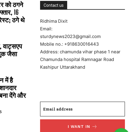
्टर को ठगने
Contact us
्तार, 16
्ट; ठगे थे
Ridhima Dixit
Email:
sturdynews2023@gmail.com
Mobile no.: +918630016443
, वाट्सएप
Address: chamunda vihar phase 1 near
ुक जैसा
Chamunda hospital Ramnagar Road
Kashipur Uttarakhand
में है
 शानदार
ना देंगे और
5
I WANT IN