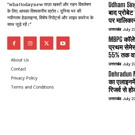
Udham Sin
“whattodaynew ताज़ा खबरों और गहन विश्लेषण
के लिए आपका विश्वसनीय स्रोत। दुनिया भर की
बाद प्रोबेट
नवीनतम हेडलाइन्स, विशेष रिपोर्ट्स और लाइव कवरेज के
पर मालिका
साथ जुड़े रहें।”
उत्तराखंड
July 2
MBPG कॉलेज
प्रथम सेमेस
55% तक वा
About Us
उत्तराखंड
July 2
Contact
Dehradun N
Privacy Policy
का एलाइनमे
Terms and Conditions
रिजर्व से हो
उत्तराखंड
July 2