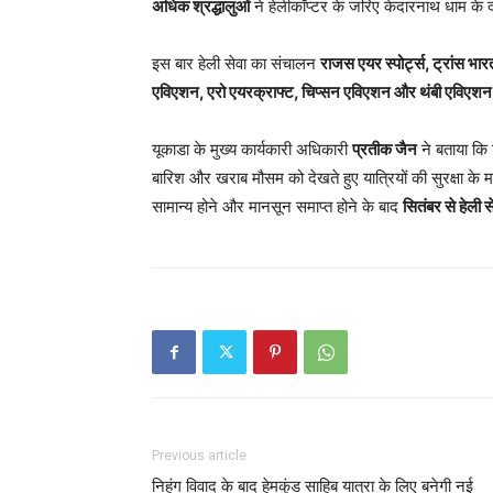
अधिक श्रद्धालुओं
ने हेलीकॉप्टर के जरिए केदारनाथ धाम के 
इस बार हेली सेवा का संचालन
राजस एयर स्पोर्ट्स, ट्रांस भार
एविएशन, एरो एयरक्राफ्ट, चिप्सन एविएशन और थंबी एविएशन
यूकाडा के मुख्य कार्यकारी अधिकारी
प्रतीक जैन
ने बताया कि
बारिश और खराब मौसम को देखते हुए यात्रियों की सुरक्षा के
सामान्य होने और मानसून समाप्त होने के बाद
सितंबर से हेली
Previous article
निहंग विवाद के बाद हेमकुंड साहिब यात्रा के लिए बनेगी नई