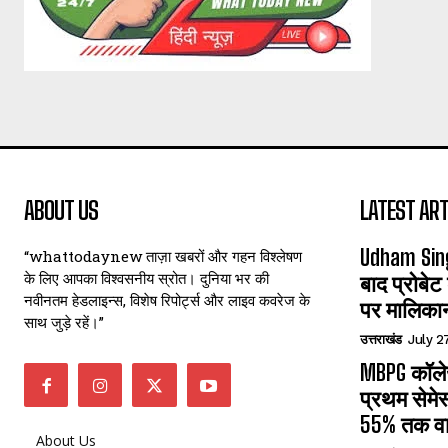
ABOUT US
LATEST ART
Udham Sin
“whattodaynew ताज़ा खबरों और गहन विश्लेषण
के लिए आपका विश्वसनीय स्रोत। दुनिया भर की
बाद प्रोबेट
नवीनतम हेडलाइन्स, विशेष रिपोर्ट्स और लाइव कवरेज के
पर मालिका
साथ जुड़े रहें।”
उत्तराखंड
July 2
MBPG कॉलेज
प्रथम सेमेस
55% तक वा
About Us