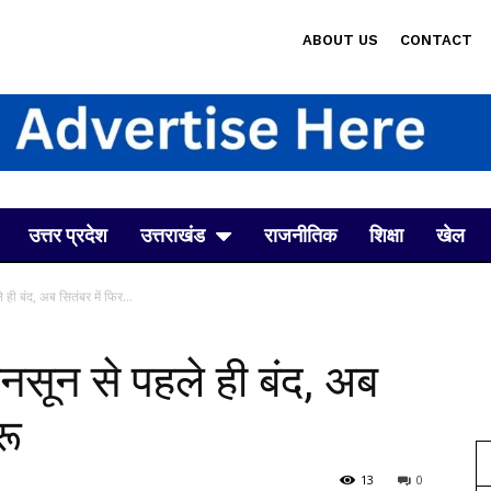
ABOUT US
CONTACT
उत्तर प्रदेश
उत्तराखंड
राजनीतिक
शिक्षा
खेल
 ही बंद, अब सितंबर में फिर...
ानसून से पहले ही बंद, अब
रू
13
0