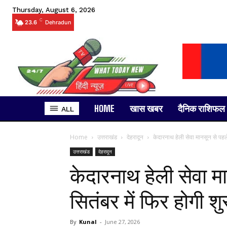
Thursday, August 6, 2026
C
23.6
Dehradun
HOME
खास खबर
दैनिक राशिफल
ALL
Home
उत्तराखंड
देहरादून
केदारनाथ हेली सेवा मानसून से पहले
उत्तराखंड
देहरादून
केदारनाथ हेली सेवा म
सितंबर में फिर होगी शु
By
Kunal
-
June 27, 2026