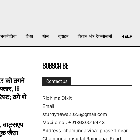
राजनीतिक
शिक्षा
खेल
क्राइम
विज्ञान और टैकनोलजी
HELP
SUBSCRIBE
्टर को ठगने
Contact us
्तार, 16
्ट; ठगे थे
Ridhima Dixit
Email:
sturdynews2023@gmail.com
Mobile no.: +918630016443
, वाट्सएप
Address: chamunda vihar phase 1 near
ुक जैसा
Chamunda hospital Ramnagar Road