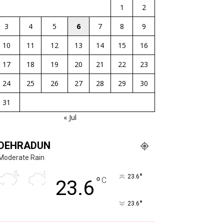
1
2
3
4
5
6
7
8
9
10
11
12
13
14
15
16
17
18
19
20
21
22
23
24
25
26
27
28
29
30
31
« Jul
DEHRADUN
Moderate Rain
°
23.6
°
C
23.6
°
23.6