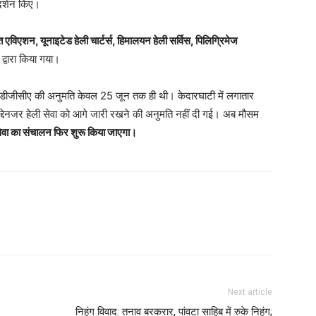
दर्शन किए।
त एविएशन, यूनाइटेड हेली चार्टर्स, हिमालयन हेली सर्विस, पिलिग्रिमेज
द्वारा किया गया।
 डीजीसीए की अनुमति केवल 25 जून तक ही थी। केदारघाटी में लगातार
 मद्देनजर हेली सेवा को आगे जारी रखने की अनुमति नहीं दी गई। अब मौसम
 सेवा का संचालन फिर शुरू किया जाएगा।
Next article
निहंग विवाद: तनाव बरकरार, पांवटा साहिब में रुके निहंग;