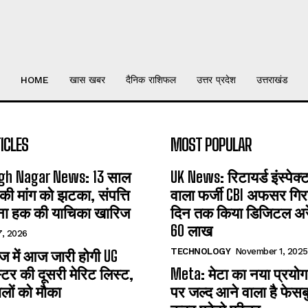
HOME
खास खबर
दैनिक राशिफल
उत्तर प्रदेश
उत्तराखंड
ICLES
MOST POPULAR
gh Nagar News: 13 साल
UK News: रिटायर्ड इंस्पेक
 की मांग को झटका, संपत्ति
वाला फर्जी CBI अफसर गिरफ
ना हक की याचिका खारिज
दिन तक किया डिजिटल अरेस
60 लाख
7, 2026
TECHNOLOGY
November 1, 2025
 में आज जारी होगी UG
्टर की दूसरी मेरिट लिस्ट,
Meta: मेटा का नया प्रयोग
लों को मौका
पर जल्द आने वाला है फेसब