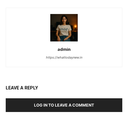
admin
https://whattodaynew.in
LEAVE A REPLY
LOG IN TO LEAVE A COMMENT