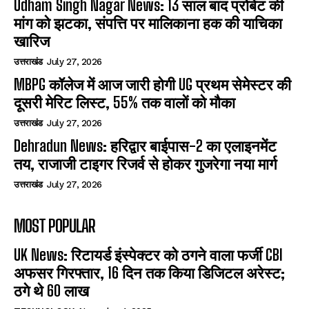
Udham Singh Nagar News: 13 साल बाद प्रोबेट की
मांग को झटका, संपत्ति पर मालिकाना हक की याचिका
खारिज
उत्तराखंड
July 27, 2026
MBPG कॉलेज में आज जारी होगी UG प्रथम सेमेस्टर की
दूसरी मेरिट लिस्ट, 55% तक वालों को मौका
उत्तराखंड
July 27, 2026
Dehradun News: हरिद्वार बाईपास-2 का एलाइनमेंट
तय, राजाजी टाइगर रिजर्व से होकर गुजरेगा नया मार्ग
उत्तराखंड
July 27, 2026
MOST POPULAR
UK News: रिटायर्ड इंस्पेक्टर को ठगने वाला फर्जी CBI
अफसर गिरफ्तार, 16 दिन तक किया डिजिटल अरेस्ट;
ठगे थे 60 लाख