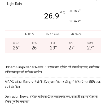
Light Rain
°
26.9
°
C
26.9
°
26.9
83 %
1.1kmh
94 %
WED
THU
FRI
SAT
SUN
26
°
26
°
29
°
27
°
27
°
Udham Singh Nagar News: 13 साल बाद प्रोबेट की मांग को झटका, संपत्ति पर
मालिकाना हक की याचिका खारिज
MBPG कॉलेज में आज जारी होगी UG प्रथम सेमेस्टर की दूसरी मेरिट लिस्ट, 55% तक
वालों को मौका
Dehradun News: हरिद्वार बाईपास-2 का एलाइनमेंट तय, राजाजी टाइगर रिजर्व से
होकर गुजरेगा नया मार्ग