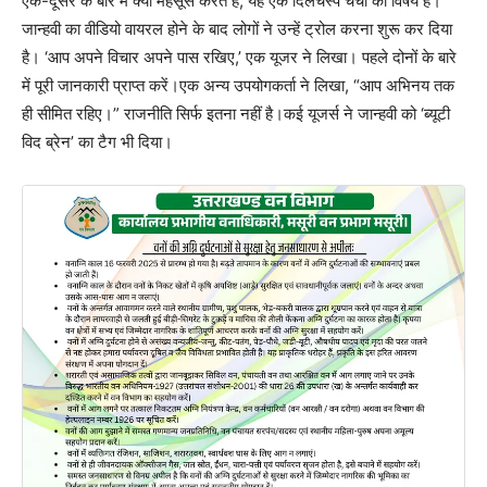
एक-दूसरे के बारे में क्या महसूस करते हैं, यह एक दिलचस्प चर्चा का विषय है।”
जान्हवी का वीडियो वायरल होने के बाद लोगों ने उन्हें ट्रोल करना शुरू कर दिया
है। ‘आप अपने विचार अपने पास रखिए,’ एक यूजर ने लिखा। पहले दोनों के बारे
में पूरी जानकारी प्राप्त करें।एक अन्य उपयोगकर्ता ने लिखा, “आप अभिनय तक
ही सीमित रहिए।” राजनीति सिर्फ इतना नहीं है।कई यूजर्स ने जान्हवी को ‘ब्यूटी
विद ब्रेन’ का टैग भी दिया।