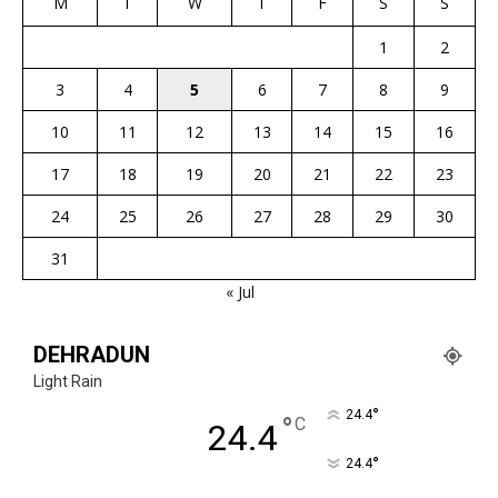
M
T
W
T
F
S
S
1
2
3
4
5
6
7
8
9
10
11
12
13
14
15
16
17
18
19
20
21
22
23
24
25
26
27
28
29
30
31
« Jul
DEHRADUN
Light Rain
°
24.4
°
C
24.4
°
24.4