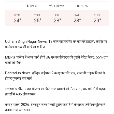
89 %
1.3kmh
90 %
WED
THU
FRI
SAT
SUN
24
°
25
°
28
°
28
°
29
°
Udham Singh Nagar News: 13 साल बाद प्रोबेट की मांग को झटका, संपत्ति पर
मालिकाना हक की याचिका खारिज
MBPG कॉलेज में आज जारी होगी UG प्रथम सेमेस्टर की दूसरी मेरिट लिस्ट, 55% तक
वालों को मौका
Dehradun News: हरिद्वार बाईपास-2 का एलाइनमेंट तय, राजाजी टाइगर रिजर्व से
होकर गुजरेगा नया मार्ग
उत्तराखंड: पीएम राहत योजना का सिर्फ सात घायलों को मिला लाभ, चार महीनों में सड़क
हादसों में 406 लोग घायल
कांवड़ यात्रा 2026: देहरादून शहर में नहीं घुसेंगे कांवड़ियों के वाहन, ट्रैफिक पुलिस ने
बनाया नया रूट प्लान