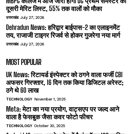
MBPG कॉलेज में आज जारी होगी UG प्रथम सेमेस्टर की
दूसरी मेरिट लिस्ट, 55% तक वालों को मौका
उत्तराखंड
July 27, 2026
Dehradun News: हरिद्वार बाईपास-2 का एलाइनमेंट
तय, राजाजी टाइगर रिजर्व से होकर गुजरेगा नया मार्ग
उत्तराखंड
July 27, 2026
MOST POPULAR
UK News: रिटायर्ड इंस्पेक्टर को ठगने वाला फर्जी CBI
अफसर गिरफ्तार, 16 दिन तक किया डिजिटल अरेस्ट;
ठगे थे 60 लाख
TECHNOLOGY
November 1, 2025
Meta: मेटा का नया प्रयोग, वाट्सएप पर जल्द आने
वाला है फेसबुक जैसा कवर फोटो फीचर
TECHNOLOGY
October 30, 2025