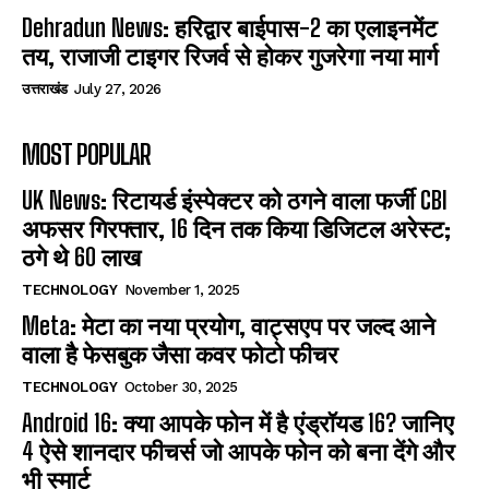
Dehradun News: हरिद्वार बाईपास-2 का एलाइनमेंट
तय, राजाजी टाइगर रिजर्व से होकर गुजरेगा नया मार्ग
उत्तराखंड
July 27, 2026
MOST POPULAR
UK News: रिटायर्ड इंस्पेक्टर को ठगने वाला फर्जी CBI
अफसर गिरफ्तार, 16 दिन तक किया डिजिटल अरेस्ट;
ठगे थे 60 लाख
TECHNOLOGY
November 1, 2025
Meta: मेटा का नया प्रयोग, वाट्सएप पर जल्द आने
वाला है फेसबुक जैसा कवर फोटो फीचर
TECHNOLOGY
October 30, 2025
Android 16: क्या आपके फोन में है एंड्रॉयड 16? जानिए
4 ऐसे शानदार फीचर्स जो आपके फोन को बना देंगे और
भी स्मार्ट