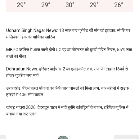
29
°
29
°
30
°
29
°
26
°
Udham Singh Nagar News: 13 साल बाद प्रोबेट की मांग को झटका, संपत्ति पर
मालिकाना हक की याचिका खारिज
MBPG कॉलेज में आज जारी होगी UG प्रथम सेमेस्टर की दूसरी मेरिट लिस्ट, 55% तक
वालों को मौका
Dehradun News: हरिद्वार बाईपास-2 का एलाइनमेंट तय, राजाजी टाइगर रिजर्व से
होकर गुजरेगा नया मार्ग
उत्तराखंड: पीएम राहत योजना का सिर्फ सात घायलों को मिला लाभ, चार महीनों में सड़क
हादसों में 406 लोग घायल
कांवड़ यात्रा 2026: देहरादून शहर में नहीं घुसेंगे कांवड़ियों के वाहन, ट्रैफिक पुलिस ने
बनाया नया रूट प्लान