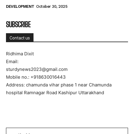
DEVELOPMENT
October 30, 2025
SUBSCRIBE
Contact us
Ridhima Dixit
Email:
sturdynews2023@gmail.com
Mobile no.: +918630016443
Address: chamunda vihar phase 1 near Chamunda
hospital Ramnagar Road Kashipur Uttarakhand