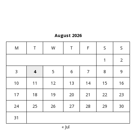
August 2026
M
T
W
T
F
S
S
1
2
3
4
5
6
7
8
9
10
11
12
13
14
15
16
17
18
19
20
21
22
23
24
25
26
27
28
29
30
31
« Jul