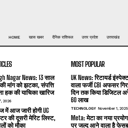
HOME
खास खबर
दैनिक राशिफल
उत्तर प्रदेश
उत्तराखंड
ICLES
MOST POPULAR
gh Nagar News: 13 साल
UK News: रिटायर्ड इंस्पेक
 की मांग को झटका, संपत्ति
वाला फर्जी CBI अफसर गिरफ
ना हक की याचिका खारिज
दिन तक किया डिजिटल अरेस
60 लाख
7, 2026
TECHNOLOGY
November 1, 2025
 में आज जारी होगी UG
्टर की दूसरी मेरिट लिस्ट,
Meta: मेटा का नया प्रयोग
लों को मौका
पर जल्द आने वाला है फेसब