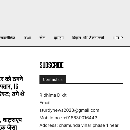
राजनीतिक
शिक्षा
खेल
क्राइम
विज्ञान और टैकनोलजी
HELP
SUBSCRIBE
्टर को ठगने
Contact us
्तार, 16
्ट; ठगे थे
Ridhima Dixit
Email:
sturdynews2023@gmail.com
Mobile no.: +918630016443
, वाट्सएप
Address: chamunda vihar phase 1 near
ुक जैसा