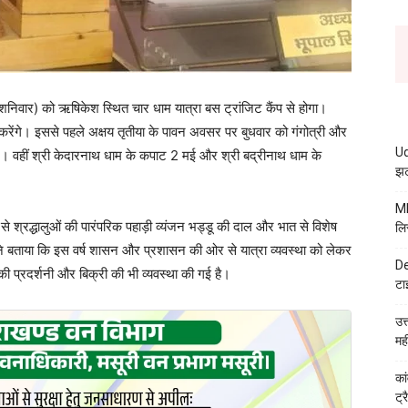
निवार) को ऋषिकेश स्थित चार धाम यात्रा बस ट्रांजिट कैंप से होगा।
रंभ करेंगे। इससे पहले अक्षय तृतीया के पावन अवसर पर बुधवार को गंगोत्री और
Ud
 गए। वहीं श्री केदारनाथ धाम के कपाट 2 मई और श्री बद्रीनाथ धाम के
झट
MB
 श्रद्धालुओं की पारंपरिक पहाड़ी व्यंजन भड्डू की दाल और भात से विशेष
लि
 ने बताया कि इस वर्ष शासन और प्रशासन की ओर से यात्रा व्यवस्था को लेकर
De
ं की प्रदर्शनी और बिक्री की भी व्यवस्था की गई है।
टा
उत
मह
कां
ट्