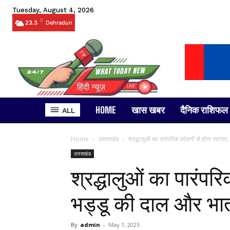
Tuesday, August 4, 2026
C
23.3
Dehradun
HOME
खास खबर
दैनिक राशिफल
ALL
Home
उत्तराखंड
श्रद्धालुओं का पारंपरिक व्यंजनों से होगा स्वाग
उत्तराखंड
श्रद्धालुओं का पारंपरि
भड्डू की दाल और भात 
By
admin
-
May 1, 2025