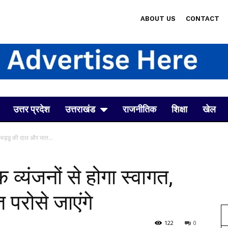
ABOUT US
CONTACT
उत्तर प्रदेश
उत्तराखंड
राजनीतिक
शिक्षा
खेल
त, भड्डू की दाल और भात...
क व्यंजनों से होगा स्वागत,
परोसे जाएंगे
122
0