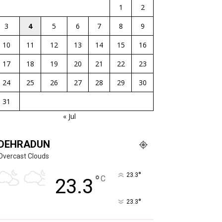
1
2
3
4
5
6
7
8
9
10
11
12
13
14
15
16
17
18
19
20
21
22
23
24
25
26
27
28
29
30
31
« Jul
DEHRADUN
Overcast Clouds
°
23.3
°
C
23.3
°
23.3