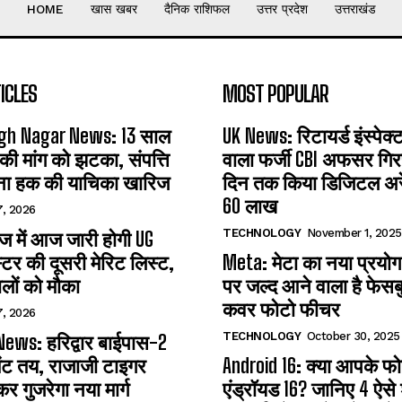
HOME
खास खबर
दैनिक राशिफल
उत्तर प्रदेश
उत्तराखंड
ICLES
MOST POPULAR
gh Nagar News: 13 साल
UK News: रिटायर्ड इंस्पेक
 की मांग को झटका, संपत्ति
वाला फर्जी CBI अफसर गिरफ
ना हक की याचिका खारिज
दिन तक किया डिजिटल अरेस
60 लाख
7, 2026
TECHNOLOGY
November 1, 2025
 में आज जारी होगी UG
्टर की दूसरी मेरिट लिस्ट,
Meta: मेटा का नया प्रयोग
लों को मौका
पर जल्द आने वाला है फेसब
कवर फोटो फीचर
7, 2026
TECHNOLOGY
October 30, 2025
ews: हरिद्वार बाईपास-2
ंट तय, राजाजी टाइगर
Android 16: क्या आपके फोन 
कर गुजरेगा नया मार्ग
एंड्रॉयड 16? जानिए 4 ऐसे