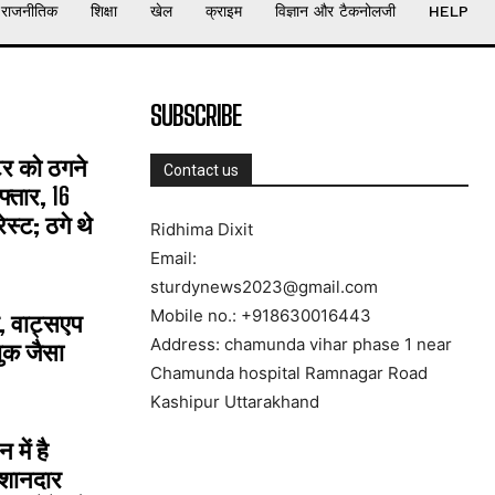
राजनीतिक
शिक्षा
खेल
क्राइम
विज्ञान और टैकनोलजी
HELP
SUBSCRIBE
्टर को ठगने
Contact us
्तार, 16
्ट; ठगे थे
Ridhima Dixit
Email:
sturdynews2023@gmail.com
Mobile no.: +918630016443
, वाट्सएप
Address: chamunda vihar phase 1 near
ुक जैसा
Chamunda hospital Ramnagar Road
Kashipur Uttarakhand
में है
 शानदार