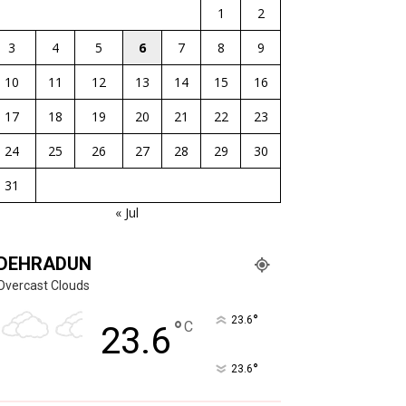
1
2
3
4
5
6
7
8
9
10
11
12
13
14
15
16
17
18
19
20
21
22
23
24
25
26
27
28
29
30
31
« Jul
DEHRADUN
Overcast Clouds
°
23.6
°
C
23.6
°
23.6