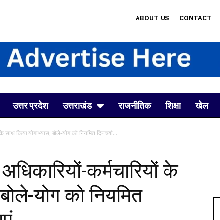
ABOUT US
CONTACT
उत्तर प्रदेश
उत्तराखंड
राजनीतिक
शिक्षा
खेल
े साथ किया योगाभ्यास, बोले-योग को नियमित दिनचर्या...
धिकारियों-कर्मचारियों के
 बोले-योग को नियमित