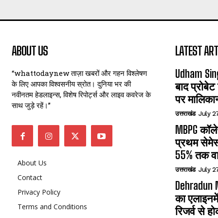
ABOUT US
LATEST ART
Udham Sin
“whattodaynew ताज़ा खबरों और गहन विश्लेषण
के लिए आपका विश्वसनीय स्रोत। दुनिया भर की
बाद प्रोबेट
नवीनतम हेडलाइन्स, विशेष रिपोर्ट्स और लाइव कवरेज के
पर मालिका
साथ जुड़े रहें।”
उत्तराखंड
July 2
MBPG कॉलेज
प्रथम सेमेस
55% तक वा
About Us
उत्तराखंड
July 2
Contact
Dehradun N
Privacy Policy
का एलाइनमे
Terms and Conditions
रिजर्व से हो