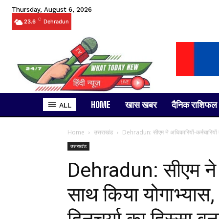
Thursday, August 6, 2026
C
23.6
Dehradun
HOME
खास खबर
दैनिक राशिफल
ALL
Home
उत्तराखंड
Dehradun: सीएम ने अधिकारियों-कर्मचारियों क
उत्तराखंड
Dehradun: सीएम ने अ
साथ किया योगाभ्यास,