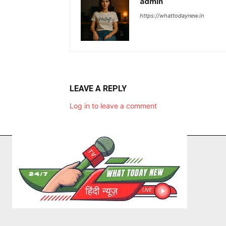
admin
https://whattodaynew.in
LEAVE A REPLY
Log in to leave a comment