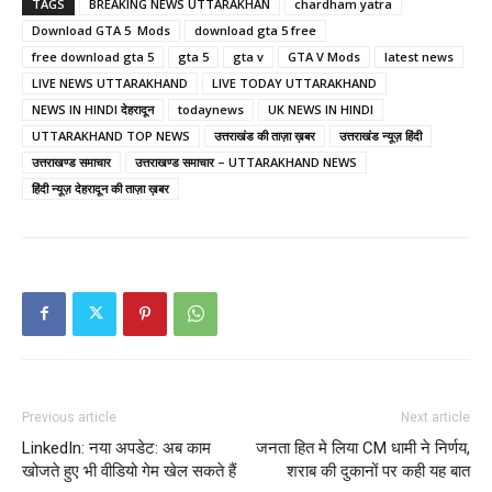
TAGS
BREAKING NEWS UTTARAKHAN
chardham yatra
Download GTA 5 Mods
download gta 5 free
free download gta 5
gta 5
gta v
GTA V Mods
latest news
LIVE NEWS UTTARAKHAND
LIVE TODAY UTTARAKHAND
NEWS IN HINDI देहरादून
todaynews
UK NEWS IN HINDI
UTTARAKHAND TOP NEWS
उत्तराखंड की ताज़ा ख़बर
उत्तराखंड न्यूज़ हिंदी
उत्तराखण्ड समाचार
उत्तराखण्ड समाचार – UTTARAKHAND NEWS
हिंदी न्यूज़ देहरादून की ताज़ा ख़बर
Previous article
Next article
LinkedIn: नया अपडेट: अब काम
जनता हित मे लिया CM धामी ने निर्णय,
खोजते हुए भी वीडियो गेम खेल सकते हैं
शराब की दुकानों पर कही यह बात