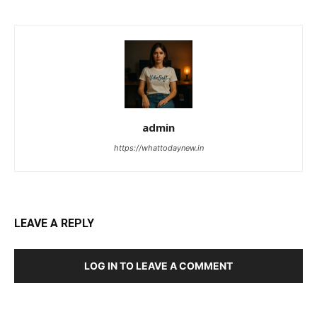
admin
https://whattodaynew.in
LEAVE A REPLY
LOG IN TO LEAVE A COMMENT