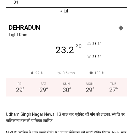
31
« Jul
DEHRADUN
Light Rain
°
23.2
°
C
23.2
°
23.2
92 %
0.6kmh
100 %
FRI
SAT
SUN
MON
TUE
29
°
29
°
30
°
29
°
27
°
Udham Singh Nagar News: 13 साल बाद प्रोबेट की मांग को झटका, संपत्ति पर
मालिकाना हक की याचिका खारिज
MBPG कॉलेज में आज जारी होगी UG प्रथम सेमेस्टर की दूसरी मेरिट लिस्ट, 55% तक