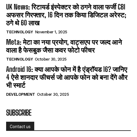
UK News: रिटायर्ड इंस्पेक्टर को ठगने वाला फर्जी CBI
अफसर गिरफ्तार, 16 दिन तक किया डिजिटल अरेस्ट;
ठगे थे 60 लाख
TECHNOLOGY
November 1, 2025
Meta: मेटा का नया प्रयोग, वाट्सएप पर जल्द आने
वाला है फेसबुक जैसा कवर फोटो फीचर
TECHNOLOGY
October 30, 2025
Android 16: क्या आपके फोन में है एंड्रॉयड 16? जानिए
4 ऐसे शानदार फीचर्स जो आपके फोन को बना देंगे और
भी स्मार्ट
DEVELOPMENT
October 30, 2025
SUBSCRIBE
Contact us