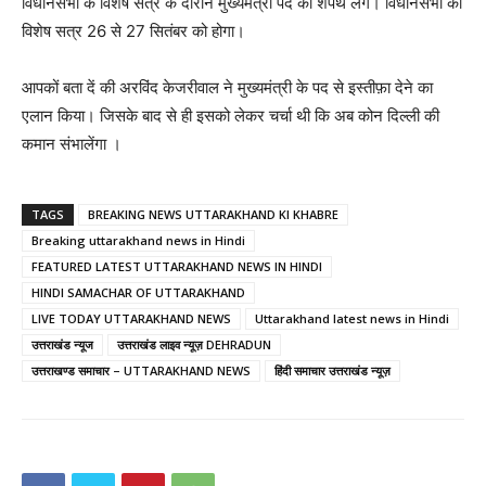
विधानसभा के विशेष सत्र के दौरान मुख्यमंत्री पद की शपथ लेंगे। विधानसभा का
विशेष सत्र 26 से 27 सितंबर को होगा।
आपकों बता दें की अरविंद केजरीवाल ने मुख्यमंत्री के पद से इस्तीफ़ा देने का
एलान किया। जिसके बाद से ही इसको लेकर चर्चा थी कि अब कोन दिल्ली की
कमान संभालेंगा ।
TAGS
BREAKING NEWS UTTARAKHAND KI KHABRE
Breaking uttarakhand news in Hindi
FEATURED LATEST UTTARAKHAND NEWS IN HINDI
HINDI SAMACHAR OF UTTARAKHAND
LIVE TODAY UTTARAKHAND NEWS
Uttarakhand latest news in Hindi
उत्तराखंड न्यूज
उत्तराखंड लाइव न्यूज़ DEHRADUN
उत्तराखण्ड समाचार – UTTARAKHAND NEWS
हिंदी समाचार उत्तराखंड न्यूज़