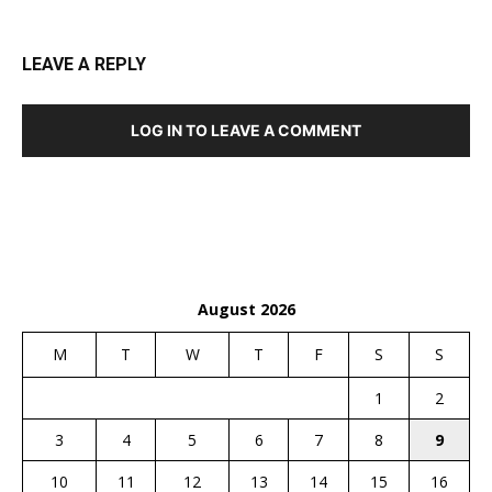
LEAVE A REPLY
LOG IN TO LEAVE A COMMENT
August 2026
M
T
W
T
F
S
S
1
2
3
4
5
6
7
8
9
10
11
12
13
14
15
16