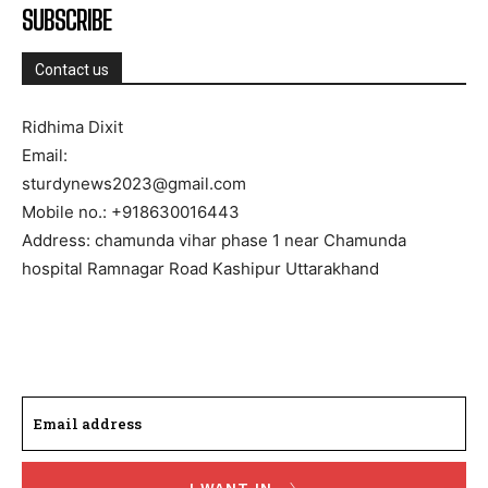
SUBSCRIBE
Contact us
Ridhima Dixit
Email:
sturdynews2023@gmail.com
Mobile no.: +918630016443
Address: chamunda vihar phase 1 near Chamunda
hospital Ramnagar Road Kashipur Uttarakhand