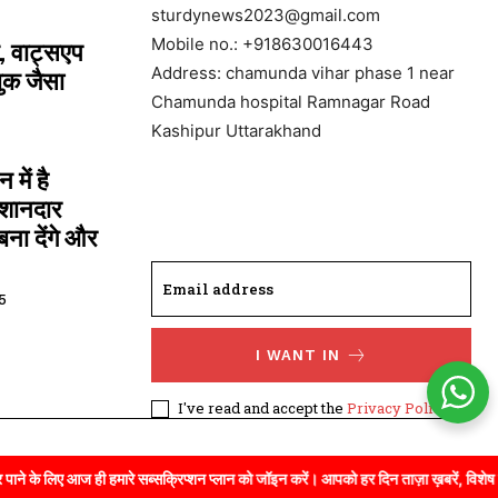
sturdynews2023@gmail.com
Mobile no.: +918630016443
, वाट्सएप
Address: chamunda vihar phase 1 near
ुक जैसा
Chamunda hospital Ramnagar Road
Kashipur Uttarakhand
में है
 शानदार
ना देंगे और
5
I WANT IN
I've read and accept the
Privacy Policy
.
ी हमारे सब्सक्रिप्शन प्लान को जॉइन करें। आपको हर दिन ताज़ा ख़बरें, विशेष रिपोर्ट्स, और गह