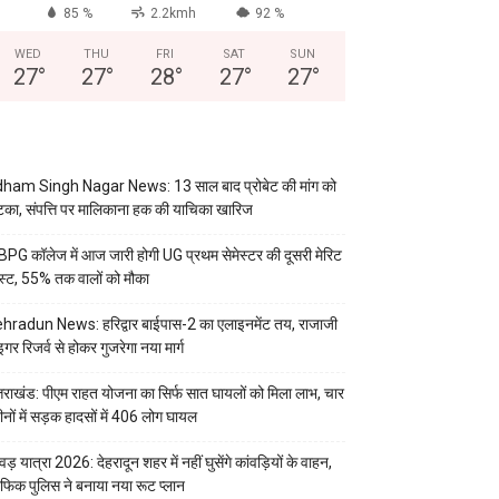
85 %
2.2kmh
92 %
WED
THU
FRI
SAT
SUN
27
°
27
°
28
°
27
°
27
°
ham Singh Nagar News: 13 साल बाद प्रोबेट की मांग को
का, संपत्ति पर मालिकाना हक की याचिका खारिज
PG कॉलेज में आज जारी होगी UG प्रथम सेमेस्टर की दूसरी मेरिट
स्ट, 55% तक वालों को मौका
hradun News: हरिद्वार बाईपास-2 का एलाइनमेंट तय, राजाजी
इगर रिजर्व से होकर गुजरेगा नया मार्ग
्तराखंड: पीएम राहत योजना का सिर्फ सात घायलों को मिला लाभ, चार
ीनों में सड़क हादसों में 406 लोग घायल
वड़ यात्रा 2026: देहरादून शहर में नहीं घुसेंगे कांवड़ियों के वाहन,
रैफिक पुलिस ने बनाया नया रूट प्लान