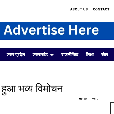
ABOUT US
CONTACT
उत्तर प्रदेश
उत्तराखंड
राजनीतिक
शिक्षा
खेल
ा हुआ भव्य विमोचन
80
0