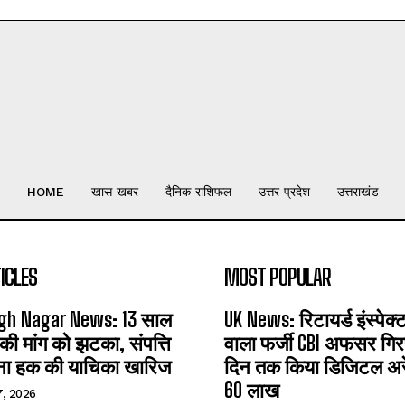
HOME
खास खबर
दैनिक राशिफल
उत्तर प्रदेश
उत्तराखंड
ICLES
MOST POPULAR
gh Nagar News: 13 साल
UK News: रिटायर्ड इंस्पेक
 की मांग को झटका, संपत्ति
वाला फर्जी CBI अफसर गिरफ
ना हक की याचिका खारिज
दिन तक किया डिजिटल अरेस
60 लाख
7, 2026