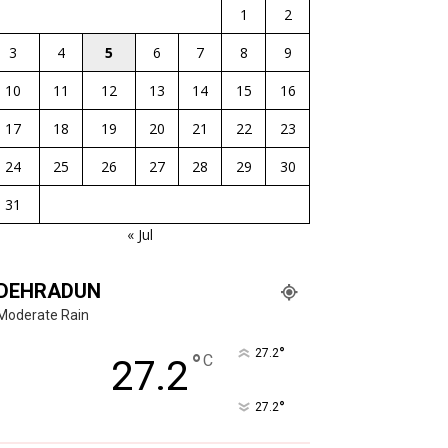
1
2
3
4
5
6
7
8
9
10
11
12
13
14
15
16
17
18
19
20
21
22
23
24
25
26
27
28
29
30
31
« Jul
DEHRADUN
Moderate Rain
°
27.2
°
C
27.2
°
27.2