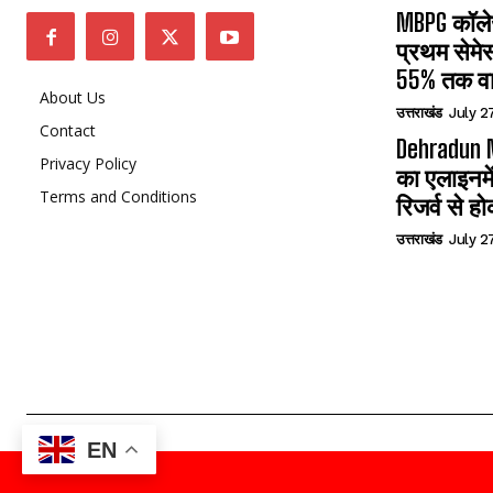
MBPG कॉलेज
प्रथम सेमेस
55% तक वा
About Us
उत्तराखंड
July 2
Contact
Dehradun N
Privacy Policy
का एलाइनमे
Terms and Conditions
रिजर्व से हो
उत्तराखंड
July 2
EN