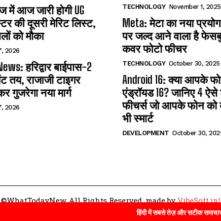
TECHNOLOGY
November 1, 2025
 में आज जारी होगी UG
्टर की दूसरी मेरिट लिस्ट,
Meta: मेटा का नया प्रयोग
लों को मौका
पर जल्द आने वाला है फेसब
कवर फोटो फीचर
7, 2026
TECHNOLOGY
October 30, 2025
ews: हरिद्वार बाईपास-2
ंट तय, राजाजी टाइगर
Android 16: क्या आपके फोन 
कर गुजरेगा नया मार्ग
एंड्रॉयड 16? जानिए 4 ऐसे
फीचर्स जो आपके फोन को ब
7, 2026
भी स्मार्ट
DEVELOPMENT
October 30, 202
©WhatTodayNew. All Rights Reserved. made by
VibeSoft.in!
हिंदी में सबसे तेज़ और सटीक समाचार पाने के लिए आज ह