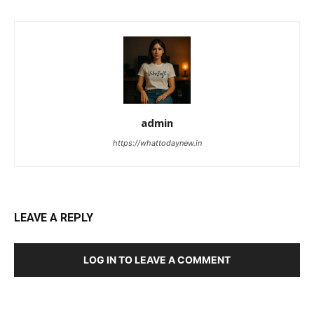
admin
https://whattodaynew.in
LEAVE A REPLY
LOG IN TO LEAVE A COMMENT