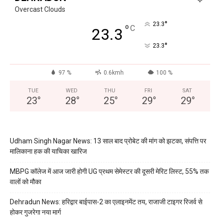
Overcast Clouds
°
23.3
°
C
23.3
°
23.3
97 %
0.6kmh
100 %
TUE
WED
THU
FRI
SAT
23
°
28
°
25
°
29
°
29
°
Udham Singh Nagar News: 13 साल बाद प्रोबेट की मांग को झटका, संपत्ति पर
मालिकाना हक की याचिका खारिज
MBPG कॉलेज में आज जारी होगी UG प्रथम सेमेस्टर की दूसरी मेरिट लिस्ट, 55% तक
वालों को मौका
Dehradun News: हरिद्वार बाईपास-2 का एलाइनमेंट तय, राजाजी टाइगर रिजर्व से
होकर गुजरेगा नया मार्ग