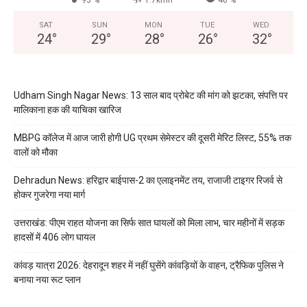
SAT
SUN
MON
TUE
WED
24
°
29
°
28
°
26
°
32
°
Udham Singh Nagar News: 13 साल बाद प्रोबेट की मांग को झटका, संपत्ति पर
मालिकाना हक की याचिका खारिज
MBPG कॉलेज में आज जारी होगी UG प्रथम सेमेस्टर की दूसरी मेरिट लिस्ट, 55% तक
वालों को मौका
Dehradun News: हरिद्वार बाईपास-2 का एलाइनमेंट तय, राजाजी टाइगर रिजर्व से
होकर गुजरेगा नया मार्ग
उत्तराखंड: पीएम राहत योजना का सिर्फ सात घायलों को मिला लाभ, चार महीनों में सड़क
हादसों में 406 लोग घायल
कांवड़ यात्रा 2026: देहरादून शहर में नहीं घुसेंगे कांवड़ियों के वाहन, ट्रैफिक पुलिस ने
बनाया नया रूट प्लान