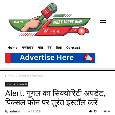
Home
उत्तराखंड
खेल
देश
शिक्षा
Contact
Home
विज्ञान और टैकनोलजी
विज्ञान और टैकनोलजी
Alert: गूगल का सिक्योरिटी अपडेट,
पिक्सल फोन पर तुरंत इंस्टॉल करें
By
admin
-
June 15, 2024
134
0