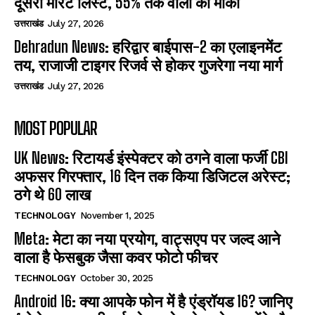
दूसरी मेरिट लिस्ट, 55% तक वालों को मौका
उत्तराखंड
July 27, 2026
Dehradun News: हरिद्वार बाईपास-2 का एलाइनमेंट
तय, राजाजी टाइगर रिजर्व से होकर गुजरेगा नया मार्ग
उत्तराखंड
July 27, 2026
MOST POPULAR
UK News: रिटायर्ड इंस्पेक्टर को ठगने वाला फर्जी CBI
अफसर गिरफ्तार, 16 दिन तक किया डिजिटल अरेस्ट;
ठगे थे 60 लाख
TECHNOLOGY
November 1, 2025
Meta: मेटा का नया प्रयोग, वाट्सएप पर जल्द आने
वाला है फेसबुक जैसा कवर फोटो फीचर
TECHNOLOGY
October 30, 2025
Android 16: क्या आपके फोन में है एंड्रॉयड 16? जानिए