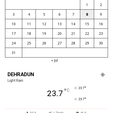
1
2
3
4
5
6
7
8
9
10
11
12
13
14
15
16
17
18
19
20
21
22
23
24
25
26
27
28
29
30
31
« Jul
DEHRADUN
Light Rain
°
23.7
°
C
23.7
°
23.7
93 %
1.7kmh
46 %