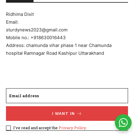
Ridhima Dixit
Email:
sturdynews2023@gmail.com
Mobile no.: +918630016443
Address: chamunda vihar phase 1 near Chamunda
hospital Ramnagar Road Kashipur Uttarakhand
I WANT IN
I've read and accept the
Privacy Policy
.