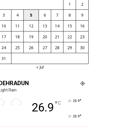
1
2
3
4
5
6
7
8
9
10
11
12
13
14
15
16
17
18
19
20
21
22
23
24
25
26
27
28
29
30
31
« Jul
DEHRADUN
Light Rain
°
26.9
°
C
26.9
°
26.9