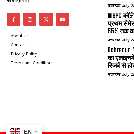
साथ जुड़े रहें।”
उत्तराखंड
July 2
MBPG कॉलेज
प्रथम सेमेस
55% तक वा
About Us
उत्तराखंड
July 2
Contact
Dehradun N
Privacy Policy
का एलाइनमे
Terms and Conditions
रिजर्व से हो
उत्तराखंड
July 2
EN