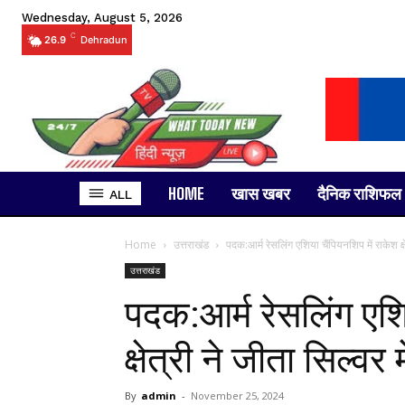
Wednesday, August 5, 2026
C
26.9
Dehradun
HOME
खास खबर
दैनिक राशिफल
ALL
Home
उत्तराखंड
पदक:आर्म रेसलिंग एशिया चैंपियनशिप में राकेश क्ष
उत्तराखंड
पदक:आर्म रेसलिंग एशि
क्षेत्री ने जीता सिल्वर
By
admin
-
November 25, 2024