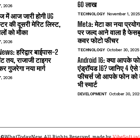
60 लाख
7, 2026
TECHNOLOGY
November 1, 2025
 में आज जारी होगी UG
्टर की दूसरी मेरिट लिस्ट,
Meta: मेटा का नया प्रयोग
लों को मौका
पर जल्द आने वाला है फेसब
कवर फोटो फीचर
7, 2026
TECHNOLOGY
October 30, 2025
ews: हरिद्वार बाईपास-2
ंट तय, राजाजी टाइगर
Android 16: क्या आपके फोन 
कर गुजरेगा नया मार्ग
एंड्रॉयड 16? जानिए 4 ऐसे
फीचर्स जो आपके फोन को ब
7, 2026
भी स्मार्ट
DEVELOPMENT
October 30, 202
©WhatTodayNew. All Rights Reserved. made by
VibeSoft.in!