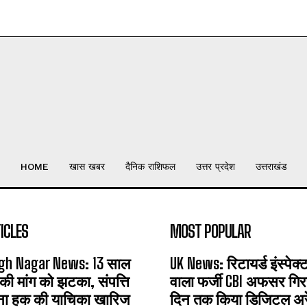
HOME
खास खबर
दैनिक राशिफल
उत्तर प्रदेश
उत्तराखंड
ICLES
MOST POPULAR
gh Nagar News: 13 साल
UK News: रिटायर्ड इंस्पेक
 की मांग को झटका, संपत्ति
वाला फर्जी CBI अफसर गिरफ
ना हक की याचिका खारिज
दिन तक किया डिजिटल अरेस