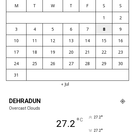
M
T
W
T
F
S
S
1
2
3
4
5
6
7
8
9
10
11
12
13
14
15
16
17
18
19
20
21
22
23
24
25
26
27
28
29
30
31
« Jul
DEHRADUN
Overcast Clouds
°
27.2
°
C
27.2
°
27.2