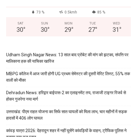
73 %
0.5kmh
85 %
SAT
SUN
MON
TUE
WED
30
°
30
°
29
°
27
°
31
°
Udham Singh Nagar News: 13 साल बाद प्रोबेट की मांग को झटका, संपत्ति पर
मालिकाना हक की याचिका खारिज
MBPG कॉलेज में आज जारी होगी UG प्रथम सेमेस्टर की दूसरी मेरिट लिस्ट, 55% तक
वालों को मौका
Dehradun News: हरिद्वार बाईपास-2 का एलाइनमेंट तय, राजाजी टाइगर रिजर्व से
होकर गुजरेगा नया मार्ग
उत्तराखंड: पीएम राहत योजना का सिर्फ सात घायलों को मिला लाभ, चार महीनों में सड़क
हादसों में 406 लोग घायल
कांवड़ यात्रा 2026: देहरादून शहर में नहीं घुसेंगे कांवड़ियों के वाहन, ट्रैफिक पुलिस ने
बनाया नया रूट प्लान