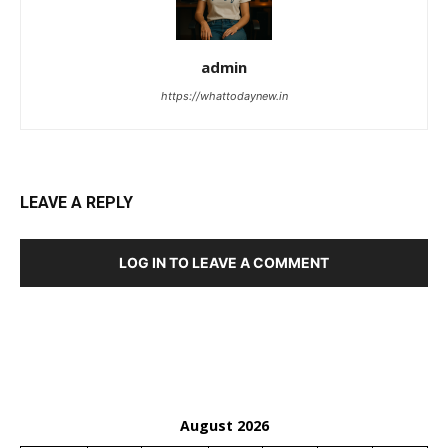
admin
https://whattodaynew.in
LEAVE A REPLY
LOG IN TO LEAVE A COMMENT
August 2026